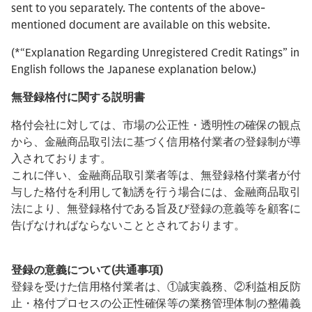
sent to you separately. The contents of the above-
mentioned document are available on this website.
(*“Explanation Regarding Unregistered Credit Ratings” in
English follows the Japanese explanation below.)
無登録格付に関する説明書
格付会社に対しては、市場の公正性・透明性の確保の観点
から、金融商品取引法に基づく信用格付業者の登録制が導
入されております。
これに伴い、金融商品取引業者等は、無登録格付業者が付
与した格付を利用して勧誘を行う場合には、金融商品取引
法により、無登録格付である旨及び登録の意義等を顧客に
告げなければならないこととされております。
登録の意義について(共通事項)
登録を受けた信用格付業者は、①誠実義務、②利益相反防
止・格付プロセスの公正性確保等の業務管理体制の整備義