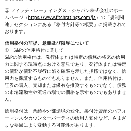
③ フィッチ・レーティングス・ジャパン株式会社のホー
ムページ（
https://www.fitchratings.com/ja
）の「規制関
連」セクションにある「格付方針等の概要」に掲載されて
おります。
信用格付の前提、意義及び限界について
① S&Pの信用格付に関して
S&Pの信用格付は、発行体または特定の債務の将来の信用
力に関する現時点における意見であり、発行体または特定
の債務が債務不履行に陥る確率を示した指標ではなく、信
用力を保証するものでもありません。また、信用格付は、
証券の購入、売却または保有を推奨するものでなく、債務
の市場流動性や流通市場での価格を示すものでもありませ
ん。
信用格付は、業績や外部環境の変化、裏付け資産のパフォ
ーマンスやカウンターパーティの信用力変化など、さまざ
まな要因により変動する可能性があります。