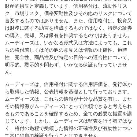
財産的損失と定義しています。信用格付は、流動性リス
ク、市場リスク、価格変動性及びその他のリスクについて
言及するものではありません。また、信用格付は、投資又
は財務に関する助言を構成するものではなく、特定の証券
の購入、売却、又は保有を推奨するものではありません。
ムーディーズは、いかなる形式又は方法によっても、これ
らの格付若しくはその他の意見又は情報の正確性、適時
性、完全性、商品性及び特定の目的への適合性について、
明示的、黙示的を問わず、いかなる保証も行っていませ
ん。
ムーディーズは、信用格付に関する信用評価を、発行体か
ら取得した情報、公表情報を基礎として行っております。
ムーディーズは、これらの情報が十分な品質を有し、また
その情報源がムーディーズにとって信頼できると考えられ
るものであることを確保するため、全ての必要な措置を講
じています。しかし、ムーディーズは監査を行う者ではな
く、格付の過程で受領した情報の正確性及び有効性につい
て常に独自の検証を行うことはできません。