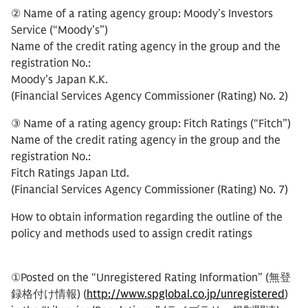
② Name of a rating agency group: Moody’s Investors
Service (“Moody’s”)
Name of the credit rating agency in the group and the
registration No.:
Moody’s Japan K.K.
(Financial Services Agency Commissioner (Rating) No. 2)
③ Name of a rating agency group: Fitch Ratings (“Fitch”)
Name of the credit rating agency in the group and the
registration No.:
Fitch Ratings Japan Ltd.
(Financial Services Agency Commissioner (Rating) No. 7)
How to obtain information regarding the outline of the
policy and methods used to assign credit ratings
①Posted on the “Unregistered Rating Information” (無登
録格付け情報) (
http://www.spglobal.co.jp/unregistered
)