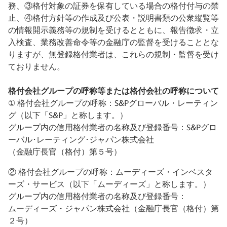
務、③格付対象の証券を保有している場合の格付付与の禁
止、④格付方針等の作成及び公表・説明書類の公衆縦覧等
の情報開示義務等の規制を受けるとともに、報告徴求・立
入検査、業務改善命令等の金融庁の監督を受けることとな
りますが、無登録格付業者は、これらの規制・監督を受け
ておりません。
格付会社グループの呼称等または格付会社の呼称について
① 格付会社グループの呼称：S&Pグローバル・レーティン
グ（以下「S&P」と称します。）
グループ内の信用格付業者の名称及び登録番号：S&Pグロ
ーバル･レーティング･ジャパン株式会社
（金融庁長官（格付）第５号）
② 格付会社グループの呼称：ムーディーズ・インベスタ
ーズ・サービス（以下「ムーディーズ」と称します。）
グループ内の信用格付業者の名称及び登録番号：
ムーディーズ・ジャパン株式会社（金融庁長官（格付）第
２号）