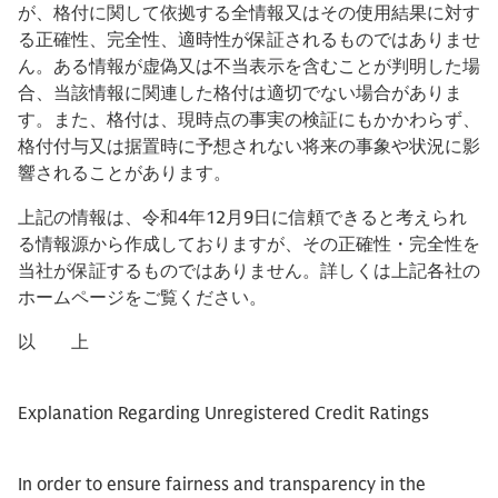
が、格付に関して依拠する全情報又はその使用結果に対す
る正確性、完全性、適時性が保証されるものではありませ
ん。ある情報が虚偽又は不当表示を含むことが判明した場
合、当該情報に関連した格付は適切でない場合がありま
す。また、格付は、現時点の事実の検証にもかかわらず、
格付付与又は据置時に予想されない将来の事象や状況に影
響されることがあります。
上記の情報は、令和4年12月9日に信頼できると考えられ
る情報源から作成しておりますが、その正確性・完全性を
当社が保証するものではありません。詳しくは上記各社の
ホームページをご覧ください。
以 上
Explanation Regarding Unregistered Credit Ratings
In order to ensure fairness and transparency in the