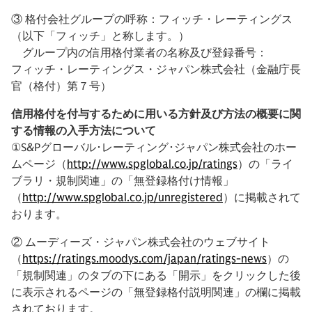
③ 格付会社グループの呼称：フィッチ・レーティングス
（以下「フィッチ」と称します。）
グループ内の信用格付業者の名称及び登録番号：
フィッチ・レーティングス・ジャパン株式会社（金融庁長
官（格付）第７号）
信用格付を付与するために用いる方針及び方法の概要に関
する情報の入手方法について
①S&Pグローバル･レーティング･ジャパン株式会社のホー
ムページ（
http://www.spglobal.co.jp/ratings
）の「ライ
ブラリ・規制関連」の「無登録格付け情報」
（
http://www.spglobal.co.jp/unregistered
）に掲載されて
おります。
② ムーディーズ・ジャパン株式会社のウェブサイト
（
https://ratings.moodys.com/japan/ratings-news
）の
「規制関連」のタブの下にある「開示」をクリックした後
に表示されるページの「無登録格付説明関連」の欄に掲載
されております。