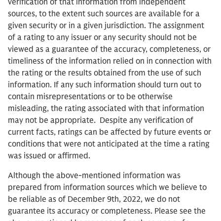
verification of that information from independent
sources, to the extent such sources are available for a
given security or in a given jurisdiction. The assignment
of a rating to any issuer or any security should not be
viewed as a guarantee of the accuracy, completeness, or
timeliness of the information relied on in connection with
the rating or the results obtained from the use of such
information. If any such information should turn out to
contain misrepresentations or to be otherwise
misleading, the rating associated with that information
may not be appropriate. Despite any verification of
current facts, ratings can be affected by future events or
conditions that were not anticipated at the time a rating
was issued or affirmed.
Although the above-mentioned information was
prepared from information sources which we believe to
be reliable as of December 9th, 2022, we do not
guarantee its accuracy or completeness. Please see the