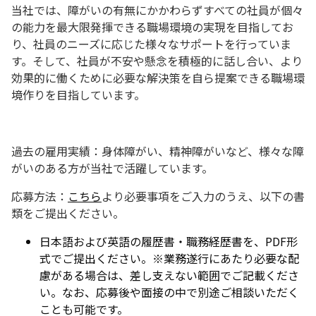
当社では、障がいの有無にかかわらずすべての社員が個々
の能力を最大限発揮できる職場環境の実現を目指してお
り、社員のニーズに応じた様々なサポートを行っていま
す。そして、社員が不安や懸念を積極的に話し合い、より
効果的に働くために必要な解決策を自ら提案できる職場環
境作りを目指しています。
過去の雇用実績：身体障がい、精神障がいなど、様々な障
がいのある方が当社で活躍しています。
応募方法：
こちら
より必要事項をご入力のうえ、以下の書
類をご提出ください。
日本語および英語の履歴書・職務経歴書を、PDF形
式でご提出ください。※業務遂行にあたり必要な配
慮がある場合は、差し支えない範囲でご記載くださ
い。なお、応募後や面接の中で別途ご相談いただく
ことも可能です。