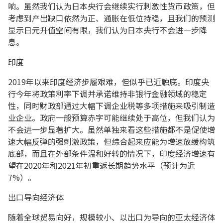
响。虽然我们认为日本央行会继续实行刺激性货币政策，但
考虑到产出缺口依然为正、通胀在低位持稳，且我们的预测
显示日元升值空间有限，我们认为日本央行不会进一步降
息。
印度
2019年以来印度经济步履艰难，但似乎已近触底。印度央
行今年将政策利率下调并承诺维持非银行金融领域的稳定
性，同时财政部通过大幅下调企业税等多项措施来吸引制造
业企业。政府一般预算赤字可能继续处于高位，但我们认为
不会进一步显著扩大。虽然单独来看这些措施都不是促使增
速大幅反弹的强刺激政策，但综合起来应能为增速放缓构筑
底部，而且在外部条件温和好转的情况下，印度经济增速有
望在2020年和2021年初重返长期趋势水平（预计为近
7%）。
出口导向经济体
随着全球贸易向好，规模较小、以出口为导向的亚太经济体