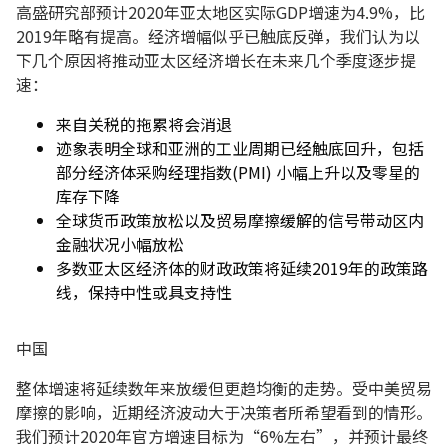
高盛研究部预计2020年亚太地区实际GDP增速为4.9%，比
2019年略有提高。经济增幅似乎已触底反弹，我们认为以
下几个原因将推动亚太区经济增长在未来几个季度逐步提
速：
来自关税的拖累将会消退
迹象表明全球和亚洲的工业周期已经触底回升，包括
部分经济体采购经理指数(PMI) 小幅上升以及零星的
库存下降
全球货币政策放松以及贸易摩擦缓解的信号带动区内
金融状况小幅放松
多数亚太区经济体的财政政策将延续2019年的政策路
线，保持中性或具支持性
中国
整体增速将延续数年来放缓但更趋均衡的走势。受中美贸易
摩擦的影响，近期经济波动大于决策者所希望看到的情形。
我们预计2020年官方增速目标为“6%左右”，并预计最终