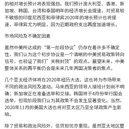
的相对增长预计将表现强劲。我们预计澳大利亚、香港、新
加坡、韩国、台湾和泰国明年的经济增长会提速，对贸易较
不敏感的印度尼西亚和菲律宾2020年的增长预计也将提
速，菲律宾尤为明显，因为近期政府支出再度加速增长。
市场风险及不确定因素
虽然中美所达成的“第一阶段协议”仍存在着许多不确定
性，我们认为这个初步协议是一个清晰的中美贸易政策转向
信号，也验证了我们”关税封顶”的观点。展望未来，中美
整体关系的再平衡仍会是未来几年两国决策者的焦点。
几个亚太经济体将在2020年经历大选，这也将为市场带来
不同的政治风险及波动。马来西亚的领导人接班计划尚不明
确；新加坡正在准备选举和交接。韩国将于4月份举行国会
选举，但现阶段我们认为其政策不会发生显著变化。当然，
2020年11月的美国大选也将对亚太区乃至全球政策产生影
响。
除了贸易和政治风险外，信贷担忧亦重现。虽然亚太地区整