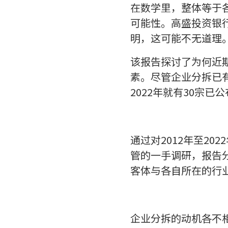
在数学里，整体等于各
可能性。高盛投资银
明，这可能不无道理
该报告探讨了为何近
素。尽管企业分拆已
2022年就有30宗
通过对2012年至2
管的一手调研，报告
客体与各自所在的行
企业分拆的动机各不