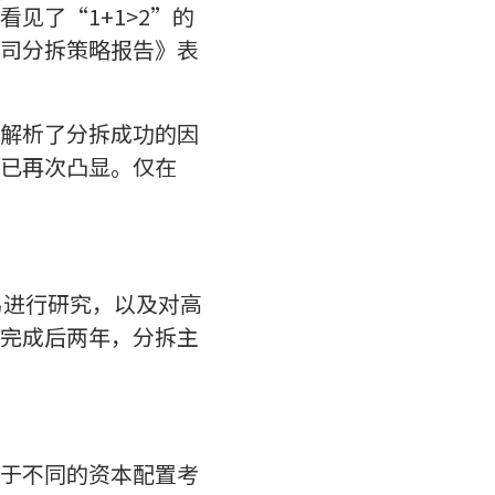
见了“1+1>2”的
司分拆策略报告》表
解析了分拆成功的因
已再次凸显。仅在
交易进行研究，以及对高
完成后两年，分拆主
于不同的资本配置考