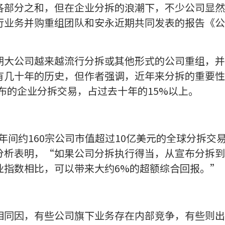
部分之和，但在企业分拆的浪潮下，不少公司显然看
行业务并购重组团队和安永近期共同发表的报告《公
。
期大公司越来越流行分拆或其他形式的公司重组，并
有几十年的历史，但作者强调，近年来分拆的重要性
已公布的企业分拆交易，占过去十年的15%以上。
022年间约160宗公司市值超过10亿美元的全球分拆
分析表明，“如果公司分拆执行得当，从宣布分拆到
业指数相比，可以带来大约6%的超额综合回报。”
相同因，有些公司旗下业务存在内部竞争，有些则出