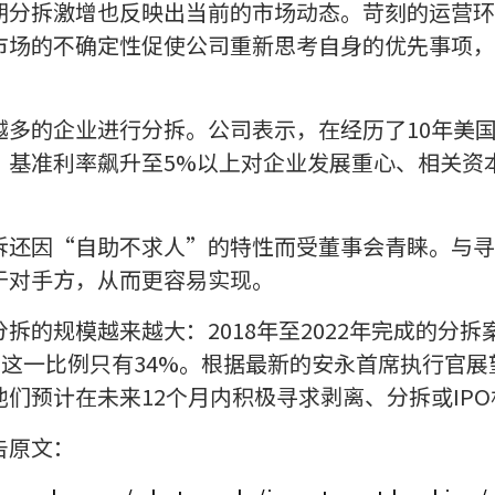
期分拆激增也反映出当前的市场动态。苛刻的运营环
市场的不确定性促使公司重新思考自身的优先事项，
越多的企业进行分拆。公司表示，在经历了10年美
，基准利率飙升至5%以上对企业发展重心、相关资
拆还因“自助不求人”的特性而受董事会青睐。与寻
于对手方，从而更容易实现。
拆的规模越来越大：2018年至2022年完成的分
前这一比例只有34%。根据最新的安永首席执行官
们预计在未来12个月内积极寻求剥离、分拆或IPO
告原文：