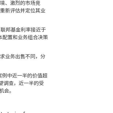
境、激烈的市场竞
重新评估并定位其业
国联邦基金利率接近于
本配置和业务组合决策
求业务出售不同，分
拆案例中近一半的价值超
展望调查，近一半的受
机会。