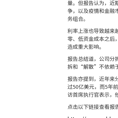
量。但报告认为，近
争，以及疫情和金融
务组合。
利率上涨也导致越来
零、低资金成本之后
造成重大影响。
报告总结道，公司分
拆和“解散”不依赖
报告亦提到，近年来分
过50亿美元，而5年
访首席执行官表示，他
点击以下链接查看报