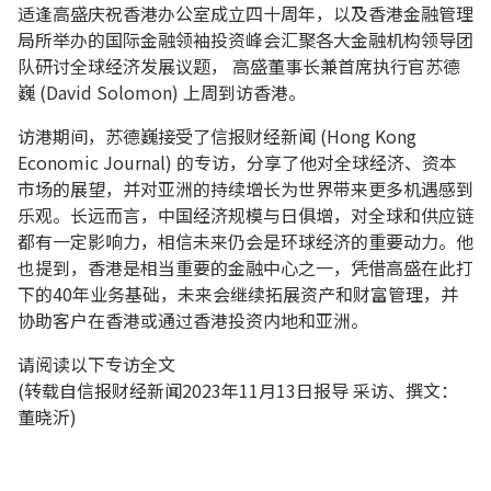
适逢高盛庆祝香港办公室成立四十周年，以及香港金融管理
局所举办的国际金融领袖投资峰会汇聚各大金融机构领导团
队研讨全球经济发展议题， 高盛董事长兼首席执行官苏德
巍 (David Solomon) 上周到访香港。
访港期间，苏德巍接受了信报财经新闻 (Hong Kong
Economic Journal) 的专访，分享了他对全球经济、资本
市场的展望，并对亚洲的持续增长为世界带来更多机遇感到
乐观。长远而言，中国经济规模与日俱增，对全球和供应链
都有一定影响力，相信未来仍会是环球经济的重要动力。他
也提到，香港是相当重要的金融中心之一，凭借高盛在此打
下的40年业务基础，未来会继续拓展资产和财富管理，并
协助客户在香港或通过香港投资内地和亚洲。
请阅读以下专访全文
(转载自信报财经新闻2023年11月13日报导 采访、撰文：
董晓沂)