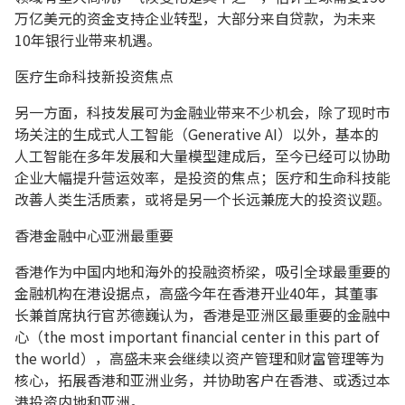
万亿美元的资金支持企业转型，大部分来自贷款，为未来
10年银行业带来机遇。
医疗生命科技新投资焦点
另一方面，科技发展可为金融业带来不少机会，除了现时市
场关注的生成式人工智能（Generative AI）以外，基本的
人工智能在多年发展和大量模型建成后，至今已经可以协助
企业大幅提升营运效率，是投资的焦点；医疗和生命科技能
改善人类生活质素，或将是另一个长远兼庞大的投资议题。
香港金融中心亚洲最重要
香港作为中国内地和海外的投融资桥梁，吸引全球最重要的
金融机构在港设据点，高盛今年在香港开业40年，其董事
长兼首席执行官苏德巍认为，香港是亚洲区最重要的金融中
心（the most important financial center in this part of
the world），高盛未来会继续以资产管理和财富管理等为
核心，拓展香港和亚洲业务，并协助客户在香港、或透过本
港投资内地和亚洲。