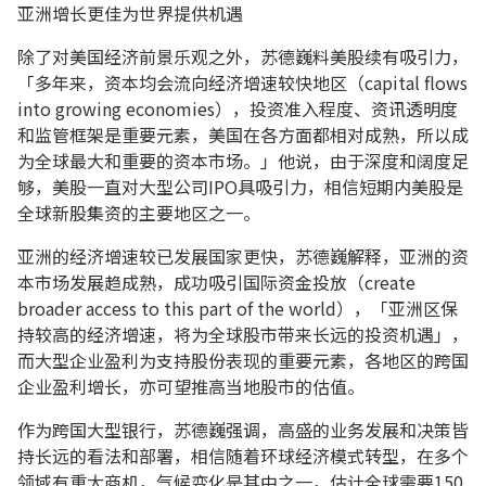
亚洲增长更佳为世界提供机遇
除了对美国经济前景乐观之外，苏德巍料美股续有吸引力，
「多年来，资本均会流向经济增速较快地区（capital flows
into growing economies），投资准入程度、资讯透明度
和监管框架是重要元素，美国在各方面都相对成熟，所以成
为全球最大和重要的资本市场。」他说，由于深度和阔度足
够，美股一直对大型公司IPO具吸引力，相信短期内美股是
全球新股集资的主要地区之一。
亚洲的经济增速较已发展国家更快，苏德巍解释，亚洲的资
本市场发展趋成熟，成功吸引国际资金投放（create
broader access to this part of the world），「亚洲区保
持较高的经济增速，将为全球股市带来长远的投资机遇」，
而大型企业盈利为支持股份表现的重要元素，各地区的跨国
企业盈利增长，亦可望推高当地股市的估值。
作为跨国大型银行，苏德巍强调，高盛的业务发展和决策皆
持长远的看法和部署，相信随着环球经济模式转型，在多个
领域有重大商机，气候变化是其中之一，估计全球需要150