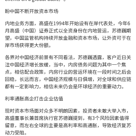
盼中国不断开放资本市场
内地业务方面，高盛在1994年开始设有在岸代表处，今年6
月高盛（中国）证券正式以全资身份在内地营运，苏德巍期
望，中国监管机构持续开放金融和资本市场，让外资可于在
岸市场获得更大份额。
各界对中国经济前景有不同看法，苏德巍透露，客户近日关
注中国经济增长放缓，当中，内房债务问题为其中一个焦
点，相信配合政策，内房行业的营运环境在一段时间之后会
回稳，长远而言，中国经济规模与日俱增，对全球和供应链
都有一定影响力，相信未来仍会是环球经济的重要动力。
利率通胀高企打击企业估值
现时资本市场面对众多不明朗因素，投资者未敢大举入市，
高盛董事长兼首席执行官苏德巍提到，有3个风险因素值得
留意，而左右全球的主要是高利率和高通胀，导致经济复苏
动力受阻。