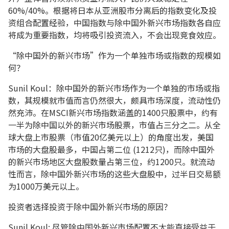
60%/40%。根据将日本从亚洲股市分离后的指数变化及投
资组合配置经验，中国指数与除中国外新兴市场指数各自应
将成为重要指数，均将吸引投资流入，不会出现竞食效应。
“除中国外的新兴市场”作为一个单独市场或指数的规模如
何？
Sunil Koul：除中国外的新兴市场作为一个单独的市场或指
数，其规模就市值而言仍然很大，颇具市场深度，流动性仍
然充沛。在MSCI新兴市场指数涵盖的1400只股票中，约有
一半为除中国以外的新兴市场股票，市值占三分之二。从全
球大盘上市股票（市值20亿美元以上）的角度出发，美国
市场的大盘股最多，中国占第二位 (1212只)，而除中国外
的新兴市场地区大盘股数量占第三位，约1200只。就流动
性而言，除中国外新兴市场的这些大盘股中，过半日交易额
为1000万美元以上。
投资者选择投资于除中国外新兴市场的原因？
Sunil Koul: 尽管除中国外新兴市场配置不太能直接受益于