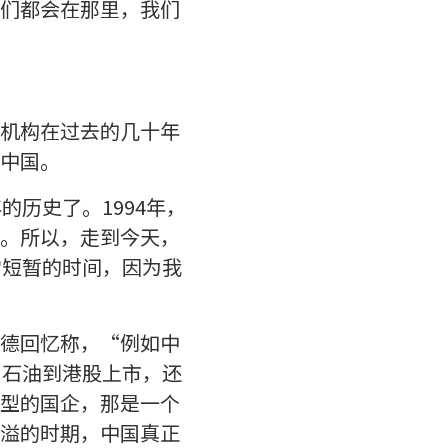
们都会在那里，我们
机构在过去的几十年
中国。
历史了。1994年，
。所以，走到今天，
常短暂的时间，因为我
德回忆称，“例如中
中国石油到港股上市，还
型的国企，那是一个
溢的时期，中国真正