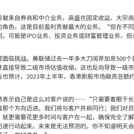
。
贡献来自券商和中介业务，高盛在固定收益、大宗商
的角色，这是目前盈利贡献最大的业务。“但在不同
同，可能是IPO业务、投资业务或财富管理业务，但
面临挑战。美联储过去一年多大刀阔斧加息500个
并直接导致二级市场估值收缩，这也反向导致一级市
也预计，2023年上半年，香港新股市场融资总额约
德表示自己是这么对客户说的——“只需要着眼于长
着那个方向迈进。我们将与客户并肩同行；我们对员
，就更需要花更多时间与客户在一起，确保完全了解
迅速行动起来。未来是无法预测的。你不知道明天会