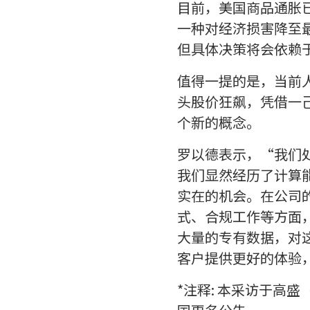
目前，美国商品通胀
一种对经济损害降至最
但具体决策将会依赖
值得一提的是，当前
头股价狂飙，凭借一
个新的概念。
罗以德表示，“我们处
我们显然经历了计算
实在的机会。在公司
式、合规工作等方面
大量的专有数据，对
客户提供更好的体验
*注释: 本采访于高