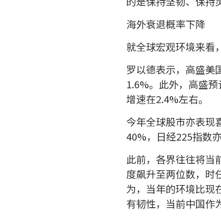
的是保持坚韧、保持
海外衰退概率下降
就全球宏观环境来看，
罗以德表示，高盛美国
1.6%。此外，高盛
增速在2.4%左右。
今年全球股市亦表现喜
40%，日经225指
此前，各界往往将当前
度飙升至两位数，时
为，当年的环境比现
有韧性，当前中国作