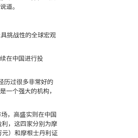
说道。
极具挑战性的全球宏观
续在中国进行投
经历过很多非常好的
是一个强大的机构，
市场，高盛实则在中国
盈利，这四家分别为摩
28万元）和摩根士丹利证