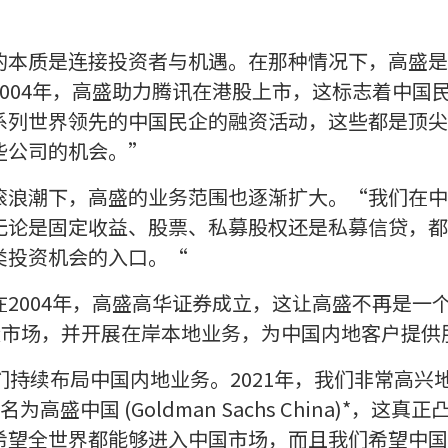
的本质是连接投资者与机遇。在那种情况下，高盛是
004年，高盛助力腾讯在港股上市，这标志着中国
系列世界领先的中国民企的融资活动，这些都是顶尖
些公司的机会。”
滚浪潮下，高盛的业务范围也逐渐扩大。“我们在中
无论是固定收益、股票、私募股权还是私募信贷，都
类投资机会的入口。“
2004年，高盛高华证券成立，这让高盛不再是一
股市场，并开展在岸本地业务，为中国内地客户提供
们持续布局中国内地业务。2021年，我们非常高兴
为高盛中国 (Goldman Sachs China)*，
希望全世界都能够进入中国市场，而且我们希望中国