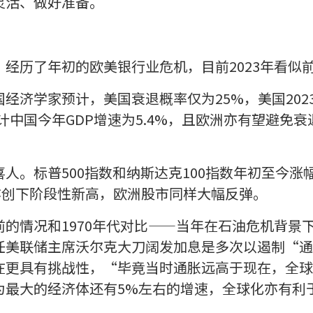
灵活、做好准备。”
经历了年初的欧美银行业危机，目前2023年看似
经济学家预计，美国衰退概率仅为25%，美国202
预计中国今年GDP增速为5.4%，且欧洲亦有望避免
人。标普500指数和纳斯达克100指数年初至今涨
数亦创下阶段性新高，欧洲股市同样大幅反弹。
的情况和1970年代对比——当年在石油危机背景
任美联储主席沃尔克大刀阔发加息是多次以遏制“通
在更具有挑战性，“毕竟当时通胀远高于现在，全球
为最大的经济体还有5%左右的增速，全球化亦有利