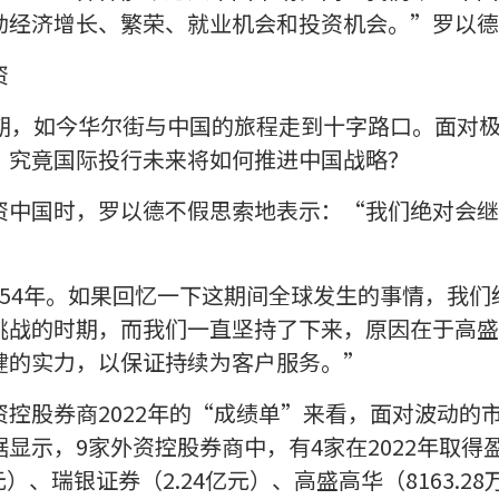
动经济增长、繁荣、就业机会和投资机会。”罗以德
资
月期，如今华尔街与中国的旅程走到十字路口。面对
，究竟国际投行未来将如何推进中国战略？
资中国时，罗以德不假思索地表示：“我们绝对会继
154年。如果回忆一下这期间全球发生的事情，我们
挑战的时期，而我们一直坚持了下来，原因在于高盛
健的实力，以保证持续为客户服务。”
控股券商2022年的“成绩单”来看，面对波动的
显示，9家外资控股券商中，有4家在2022年取得
元）、瑞银证券（2.24亿元）、高盛高华（8163.