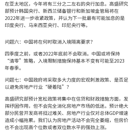
在亚太地区，今年将有三分之二左右的央行加息。高盛研究
部预计韩国央行、新西兰储备银行和新加坡金管局将在
2022年进一步收紧政策，并认为下一批最有可能加息的是
印度央行、马来西亚央行、印尼央行等。
问题六：中国将在何时取消入境隔离要求？
四季度之前，或者2022年底前不会取消。中国或将保持
“清零”策略，入境限制措施保持基本不变有可能至2023
年春季。
问题七：中国政府将采取多大力度的宏观刺激政策、是否足
以避免房地产行业“硬着陆”？
高盛研究部预计宽松政策将集中在信贷和财政措施方面，发
挥纾困作用，但不会完全消化房地产市场的低迷。预计绝大
部分民营开发商将挺过难关、房地产行业仅对总体GDP增速
造成小幅拖累。我们认为房地产活动不会完全萎缩，但房价
也不会出现高个位数或者双位数水平的强劲上涨。