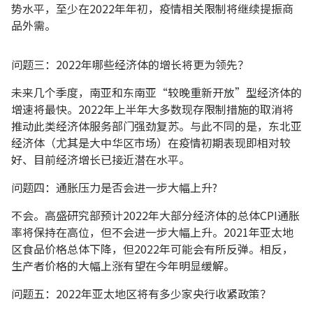
势水平，至少在2022年年初，疫情相关限制将继续提振商
品外需。
问题三：2022年哪些经济体的增长将更为领先？
未来几个季度，南亚和东南亚“较晚重新开放”型经济体的
增速将最快。2022年上半年大多数现存限制措施的取消将
推动此类经济体服务部门强劲复苏。与此不同的是，东北亚
经济体（尤其是大中华区市场）在疫情初期表现即相对较
好、目前经济增长已接近潜在水平。
问题四：通胀压力是否会进一步大幅上升?
不会。高盛研究部预计2022年大部分经济体的总体CPI通胀
率将保持在高位，但不会进一步大幅上升。2021年亚太地
区食品价格总体下降，但2022年可能会有所反弹。相反，
生产者价格的大幅上涨有望在今年明显缓解。
问题五：2022年亚太地区将有多少家央行收紧政策？