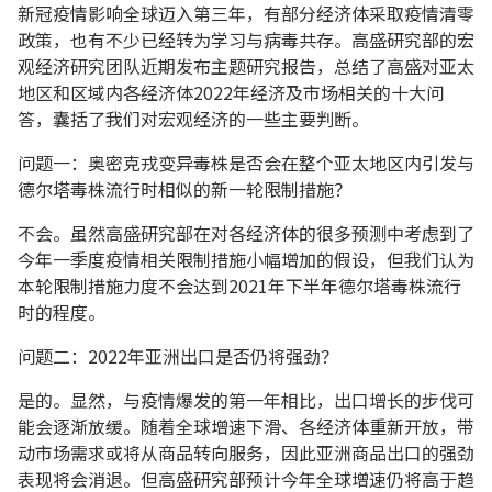
新冠疫情影响全球迈入第三年，有部分经济体采取疫情清零
政策，也有不少已经转为学习与病毒共存。高盛研究部的宏
观经济研究团队近期发布主题研究报告，总结了高盛对亚太
地区和区域内各经济体2022年经济及市场相关的十大问
答，囊括了我们对宏观经济的一些主要判断。
问题一：奥密克戎变异毒株是否会在整个亚太地区内引发与
德尔塔毒株流行时相似的新一轮限制措施？
不会。虽然高盛研究部在对各经济体的很多预测中考虑到了
今年一季度疫情相关限制措施小幅增加的假设，但我们认为
本轮限制措施力度不会达到2021年下半年德尔塔毒株流行
时的程度。
问题二：2022年亚洲出口是否仍将强劲？
是的。显然，与疫情爆发的第一年相比，出口增长的步伐可
能会逐渐放缓。随着全球增速下滑、各经济体重新开放，带
动市场需求或将从商品转向服务，因此亚洲商品出口的强劲
表现将会消退。但高盛研究部预计今年全球增速仍将高于趋