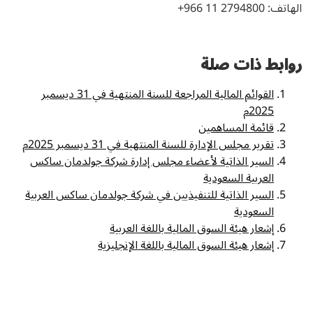
الهاتف: 2794800 11 966+
روابط ذات صلة
ا
لقوائم المالية المراجعة للسنة المنتهية في 31 ديسمبر
2025م
قائمة المساهمين
تقرير مجلس الإدارة للسنة المنتهية في 31 ديسمبر 2025م
السير الذاتية لأعضاء مجلس إدارة شركة جولدمان ساكس
العربية السعودية
السير الذاتية للتنفيذيين في شركة جولدمان ساكس العربية
السعودية
إشعار هيئة السوق المالية باللغة العربية
إشعار هيئة السوق المالية باللغة الإنجليزية