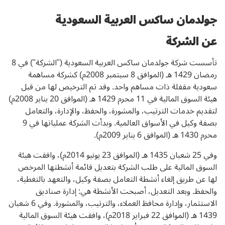
جولدمان ساكس العربية السعودية
عن الشركة
تأسست شركة جولدمان ساكس العربية السعودية ("الشركة") في 8
رمضان 1429 هـ (الموافق 8 سبتمبر 2008م) كشركة مساهمة
سعودية مقفلة ذات مساهم واحد. وقد تم الترخيص لها من قبل
هيئة السوق المالية في 11 محرم 1429 هـ (الموافق 20 يناير 2008م)
لتقديم خدمات الترتيب، والمشورة، والحفظ، والإدارة، والتعامل
بصفة وكيل في الأسواق العالمية. وبدأت الشركة عملياتها في 9
محرم 1430 هـ (الموافق 6 يناير 2009م).
وفي 25 شعبان 1435 هـ (الموافق 23 يونيو 2014م)، وافقت هيئة
السوق المالية على طلب الشركة بتعديل قائمة أنشطتها المرخص
لها عن طريق إلغاء أنشطة التعامل بصفة وكيل، والتعهد بالتغطية،
والحفظ. وبعد التعديل، أصبحت الأنشطة هي: إدارة صناديق
الاستثمار، وإدارة محافظ العملاء، والترتيب، والمشورة. وفي 6 شعبان
1439 هـ (الموافق 22 فبراير 2018م)، وافقت هيئة السوق المالية