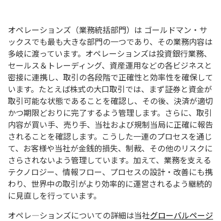
オペレーションズ（業務統括部門）は ゴールドマン・サ
ックスでも最も大きな部門の一つであり、その業務内容は
多岐に渡っています。オペレーションズは投資銀行業務、
セールス＆トレーディング、資産運用などの各ビジネスと
密接に連携し、取引の各段階で正確性と効率性を確保して
います。たとえば株式の大口取引では、まず証券と資金が
取引可能な状態であることを確認し、その後、決済が適切
かつ期限どおりに完了するよう管理します。さらに、取引
内容が買い手、売り手、当社および規制当局に正確に報告
されることを確認します。こうした一連のプロセスを通じ
て、お客様や当社が金銭的損失、制裁、その他のリスクに
さらされないよう管理しています。加えて、業務を支える
テクノロジー、情報フロー、プロセスの設計・改善にも携
わり、世界中の取引がより効率的に運営されるよう継続的
に見直しを行っています。
オペレ―ションズについての詳細は当社
グローバルページ