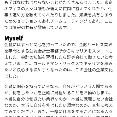
も学ばなければならないことがたくさんありました。東京
オフィスの人々は誰もが親切に質問に答えてくれたり、仕
事の進め方を教えてくれたりしました。知識を共有しあう
ためのセッションであれチームミーティングであれ、ここ
では情報の共有が徹底しています。
Myself
金融にはずっと関心を持っていたので、金融サービス業界
を専門とする公認会計士事務所からキャリアをスタートし
ました。会計の知識を習得したら証券会社で働きたいと考
えていました。ゴールドマン・サックスでキャリアを積み
たいと決心する決め手となったのは、この会社の企業文化
でした。
金融に関心を持っているなら、自分がどういう人間である
か、何をしたいかを正確に見極めることをお勧めします。
本当に自分の働きたい業界なのか、本当に就職したい会社
なのか、本当に自分を伸ばしたい環境なのか、真剣に考え
てみてください。また、一緒に仕事をすることになる人々