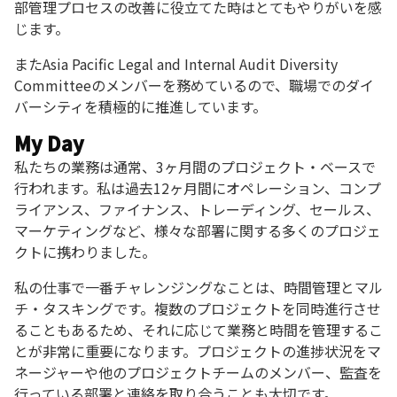
部管理プロセスの改善に役立てた時はとてもやりがいを感
じます。
またAsia Pacific Legal and Internal Audit Diversity
Committeeのメンバーを務めているので、職場でのダイ
バーシティを積極的に推進しています。
My Day
私たちの業務は通常、3ヶ月間のプロジェクト・ベースで
行われます。私は過去12ヶ月間にオペレーション、コンプ
ライアンス、ファイナンス、トレーディング、セールス、
マーケティングなど、様々な部署に関する多くのプロジェ
クトに携わりました。
私の仕事で一番チャレンジングなことは、時間管理とマル
チ・タスキングです。複数のプロジェクトを同時進行させ
ることもあるため、それに応じて業務と時間を管理するこ
とが非常に重要になります。プロジェクトの進捗状況をマ
ネージャーや他のプロジェクトチームのメンバー、監査を
行っている部署と連絡を取り合うことも大切です。