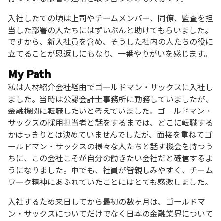
入社したての頃は上司やチームメンバー、同僚、監査を担
当した部署の人たちにはずいぶんと助けてもらいました。
ですから、新入社員を含め、そうした社内の人たちの役に
立てることが恩返しにもなり、一番やりがいを感じます。
My Path
私は人材紹介会社経由でゴールドマン・サックスに入社し
ました。当時は公認会計士事務所に勤務していましたが、
金融機関に転職したいと考えていました。ゴールドマン・
サックスの採用担当者と話をするまでは、どこに転職する
かはっきりとは決めていませんでしたが、面接を重ねてゴ
ールドマン・サックスの様々な人たちと話す機会を持つう
ちに、この会社こそが自分の働きたい会社だと確信するよ
うになりました。中でも、社員が皆親しみやすく、チーム
ワーク精神にあふれていたことにはとても感激しました。
入社するため来日してから最初の数ヶ月は、ゴールドマ
ン・サックスについてだけでなく日本の金融業界について