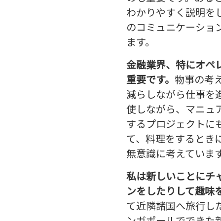
わかりやすく説明を
のコミュニケーショ
ます。
金融業界、特にオペ
重要です。
物事の考
減らしながら仕事を
使しながら、マニュ
するプロジェクトに
て、料理をするとき
無意識に考えていま
私は新しいことにチ
ンをしたりして趣味
て近隣諸国へ旅行し
ンガポールでできた