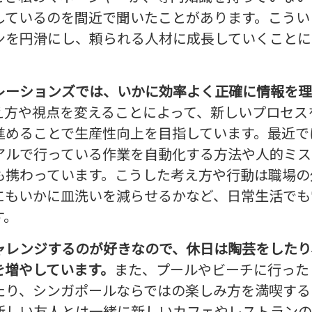
しているのを間近で聞いたことがあります。こうい
ンを円滑にし、頼られる人材に成長していくことに
レーションズでは、いかに効率よく正確に情報を理
え方や視点を変えることによって、新しいプロセス
進めることで生産性向上を目指しています。最近で
アルで行っている作業を自動化する方法や人的ミス
も携わっています。こうした考え方や行動は職場の
にもいかに皿洗いを減らせるかなど、日常生活でも
す。
ャレンジするのが好きなので、休日は陶芸をしたり
を増やしています。
また、プールやビーチに行った
たり、シンガポールならではの楽しみ方を満喫する
新しい友人とは一緒に新しいカフェやレストランの