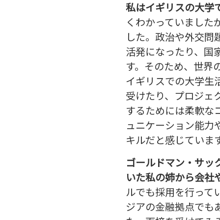
私はイギリスの大学
くわかっていました
した。政治や外交問
活発になったり、国
す。そのため、世界
イギリスでの大学生
受けたり、プロジェ
するためには柔軟な
ュニケーション能力
キルだと感じていま
ゴールドマン・サッ
いた私の姉から会社
ルでも採用を行って
ジアの金融拠点でも