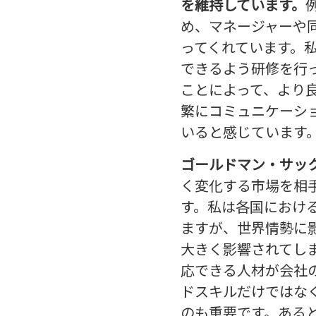
を維持しています。
め、マネージャーや
ってくれています。
できるよう研修を行
ことによって、より
繁にコミュニケーシ
いると感じています
ゴールドマン・サッ
く変化する市場を相
す。私は各国におけ
ますが、世界情勢に
大きく影響されてし
応できる人材が会社
ドスキルだけではな
のも重要です。ある