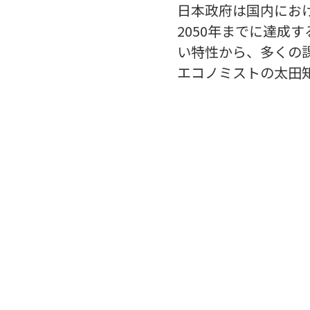
日本政府は国内にお
2050年までに達成
い特性から、多くの
エコノミストの太田