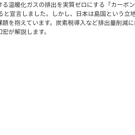
ける温暖化ガスの排出を実質ゼロにする「カーボン
すると宣言しました。しかし、日本は島国という立
課題を抱えています。炭素税導入など排出量削減に
知宏が解説します。