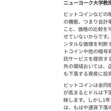
ニューヨーク大学教
ビットコインなどの
の機能、つまり会計
こと、価格の比較を
せていないからです
ンタルな価値を判断
トコインや他の暗号
託サービスを提供す
外の領域おいては、
も下落する資産に投
ビットコインは金同
が高まるとドルは下
映します。しかし1年で
は、もはや通貨下落