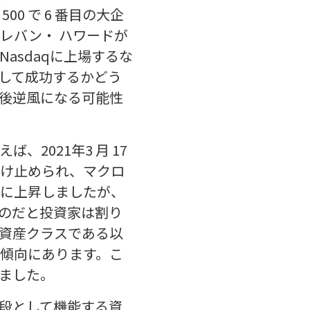
0 で 6 番目の大企
レバン・ ハワードが
asdaqに上場するな
して成功するかどう
後逆風になる可能性
2021年3 月 17
け止められ、マクロ
に上昇しましたが、
ものだと投資家は割り
資産クラスである以
傾向にあります。こ
ました。
段として機能する資