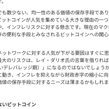
す。
でも数少ない、均一性のある価値の保存手段であり
ビットコインが人気を集めている大きな理由の一つ
や、インフレリスクに対する懸念です。現在のマク
存の便利な手段とみなされるビットコインへの関心
ネットワークに対する人気が下がる要因はすぐに思
大のリスクは、レイ・ダリオ氏の言葉を借りれば、「b
g （美しいデレバレッジ期）」になるのではないでしょ
に動き、インフレを抑えながら財政赤字の縮小に向
価値の保存手段に対するニーズは薄まるかもしれま
ないビットコイン