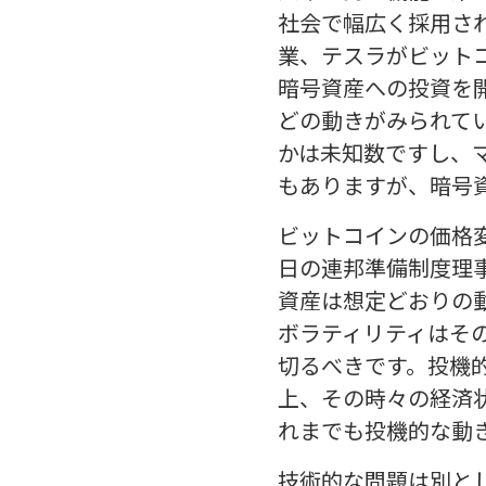
社会で幅広く採用される
業、テスラがビット
暗号資産への投資を開
どの動きがみられて
かは未知数ですし、
もありますが、暗号
ビットコインの価格変
日の連邦準備制度理
資産は想定どおりの
ボラティリティはその
切るべきです。投機
上、その時々の経済
れまでも投機的な動
技術的な問題は別と