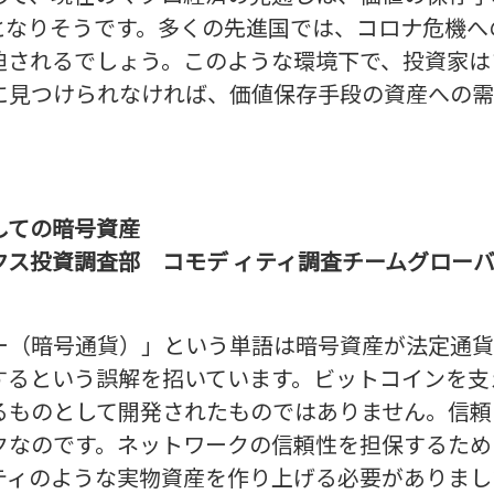
となりそうです。多くの先進国では、コロナ危機へ
迫されるでしょう。このような環境下で、投資家は
に見つけられなければ、価値保存手段の資産への需
しての暗号資産
クス投資調査部 コモデ ィティ調査チームグローバ
ー（暗号通貨）」という単語は暗号資産が法定通貨
するという誤解を招いています。ビットコインを支
るものとして開発されたものではありません。信頼
クなのです。ネットワークの信頼性を担保するため
ティのような実物資産を作り上げる必要がありまし