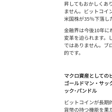
昇してもおかしくあ
ません。ビットコイン
米国株が35％下落し
金融界は今後10年
変革を迫られます。し
ではありません。ブ
的です。
マクロ資産としての
ゴールドマン・サッ
ック･パンドル
ビットコインが長期
貨幣の持つ機能を果