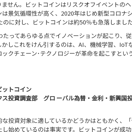
りません。ビットコインはリスクオフイベントのヘ
は景気循環性が高く、2020年はじめ新型コロナ
たのに対し、ビットコインは約50％も急落しまし
にわたってあらゆる点でイノベーションが起こり、
かしこれをけん引するのは、AI、機械学習、IoT
ロックチェーン･テクノロジーが革命を起こすとい
ビットコイン
クス投資調査部 グロ ーバル為替・金利・新興国
的な投資対象に適しているかどうかはともかく、「
たし始めているのは事実です。ビットコインが成功