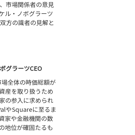
、市場関係者の意見
ケル・ノボグラーツ
派双方の識者の見解と
ボグラーツCEO
市場全体の時価総額が
号資産を取り扱うため
家の参入に求められ
やSquareに至るま
資家や金融機関の数
の地位が確固たるも