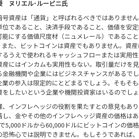
授 ヌリエル･ルービニ氏
暗号資産は「通貨」と呼ばれるべきではありません
単位であること、決済手段であること、価値を安定
可能にする価値尺度材（ニュメレール）であること
。また、ビットコインは資産でもありません。資産
するうえで使われるキャッシュフローまたは実用性
資産にはインカムも実用性もない。取引量だけを見
る金融機関や企業にはビジネスチャンスがあるでし
企業の参入は限定的にとどまるでしょう。そもそも
資をしたいという企業や機関投資家はいるのでしょ
様、インフレヘッジの役割を果たすとの意見もあり
落し、金やその他のインフレヘッジ資産の価格はあ
5,000ドルから60,000ドルにビットコインの
の恐怖心では説明できません。もしそうであれば、