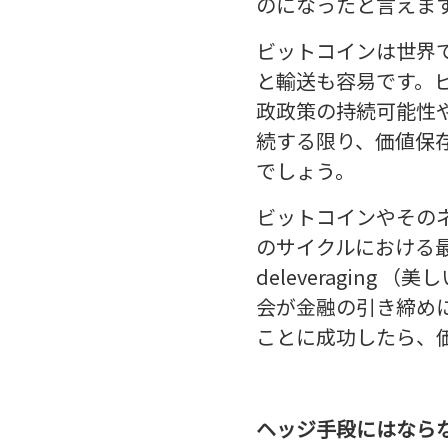
のになったと言えま
ビットコインは世界
と輸送も容易です。
政政策の持続可能性
続する限り、価値保
でしょう。
ビットコインやその
のサイクルにおける最
deleveragin
会が金融の引き締め
ことに成功したら、
ヘッジ手段にはなら