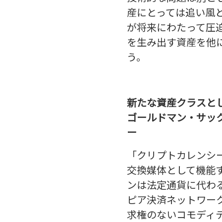
産にとっては追い風
が将来にわたって圧
を生み出す資産を他
う。
新たな資産クラスと
ゴールドマン・サッ
ー
「クリプトカレンシ
交換媒体として機能
ンは法定通貨に代わ
ピア決済ネットワー
求権のないコモディ