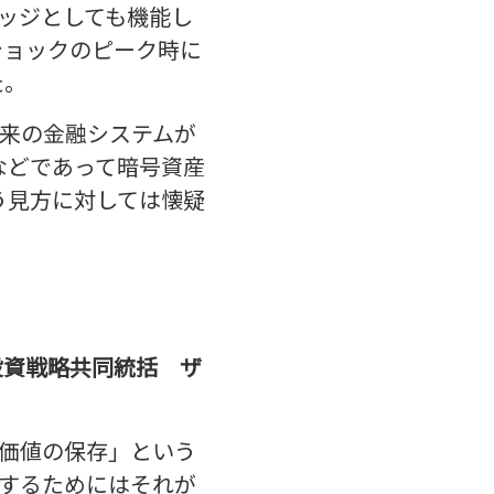
ッジとしても機能し
ショックのピーク時に
た。
従来の金融システムが
などであって暗号資産
う見方に対しては懐疑
投資戦略共同統括 ザ
価値の保存」という
するためにはそれが