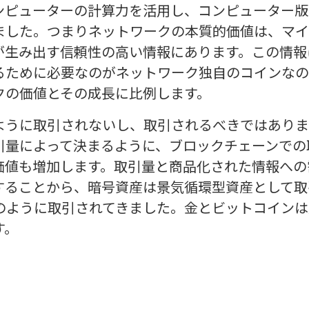
ンピューターの計算力を活用し、コンピューター版
ました。つまりネットワークの本質的価値は、マイ
が生み出す信頼性の高い情報にあります。この情報
るために必要なのがネットワーク独自のコインなの
クの価値とその成長に比例します。
ように取引されないし、取引されるべきではありま
引量によって決まるように、ブロックチェーンでの
価値も増加します。取引量と商品化された情報への
することから、暗号資産は景気循環型資産として取
そのように取引されてきました。金とビットコイン
す。