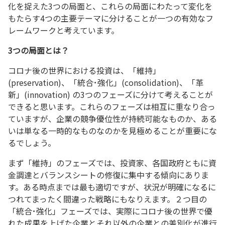
化を捉えた3つの局面と、これらの局面にわたって変化を
もたらす4つの主要テーマに分けることが一つの有効なフ
レームワークと考えています。
3つの局面とは？
コロナ後の世界における投資は、「維持」
(preservation)、「統合･強化」(consolidation)、「革
新」(innovation) の3つのフェーズに分けて考えることが
できると思います。これらのフェーズは相互に重なり合っ
ていますが、企業の競争優位性が持続可能なものか、ある
いは単なる一時的なものなのかを見極めることが重要にな
るでしょう。
まず「維持」のフェーズでは、投資家、各国政府ともに資
金調達とバランスシートの修復に集中する傾向にありま
す。ある時点までは最も適切ですが、状況が明確になるに
つれてまったく間違った戦略にもなりえます。２つ目の
「統合･強化」フェーズでは、実際にコロナ後の世界で優
れた成果を上げた企業とそれ以外の企業との差別化が進行