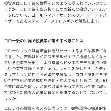
投資家はコロナ後の世界をどのように捉えればいいのでし
ょうか。コロナ後を生き抜くための新たな投資フレームワ
ークについて、ゴールドマン・サックスのシニア・アドバ
イザーであるスティーブ・ストロンギンが解説します。
コロナ後の世界で投資家が考えるべきことは
コロナショックは経済全体をリセットするような事象にな
りました。市場はビジネスモデルがすでに機能しなくなっ
ている企業を見出し、より有望なビジネスモデルを持つ新
しい企業を評価するでしょう。ウイルスがもたらしたディ
スラプションに対する経済的支援策は、コロナ禍を生き抜
いた勝ち組企業の成功を強化・拡大するとともに、負け組
企業に改革を促し、必要な改革を実行できない企業に取っ
て代わる新規参入企業に資金を提供することではないでし
ょうか。
コロナ後の投資を考えるに当っては、競争環境の構造的変