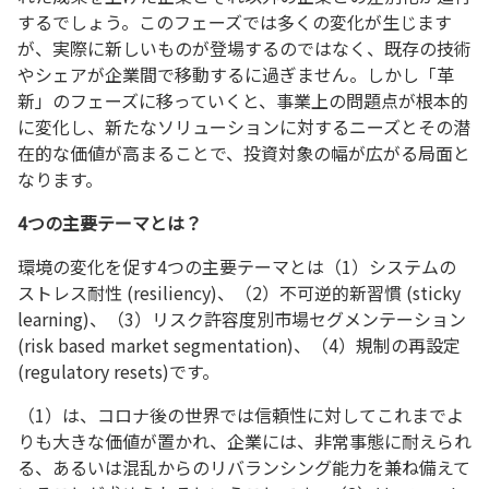
するでしょう。このフェーズでは多くの変化が生じます
が、実際に新しいものが登場するのではなく、既存の技術
やシェアが企業間で移動するに過ぎません。しかし「革
新」のフェーズに移っていくと、事業上の問題点が根本的
に変化し、新たなソリューションに対するニーズとその潜
在的な価値が高まることで、投資対象の幅が広がる局面と
なります。
4つの主要テーマとは？
環境の変化を促す4つの主要テーマとは（1）システムの
ストレス耐性 (resiliency)、（2）不可逆的新習慣 (sticky
learning)、（3）リスク許容度別市場セグメンテーション
(risk based market segmentation)、（4）規制の再設定
(regulatory resets)です。
（1）は、コロナ後の世界では信頼性に対してこれまでよ
りも大きな価値が置かれ、企業には、非常事態に耐えられ
る、あるいは混乱からのリバランシング能力を兼ね備えて