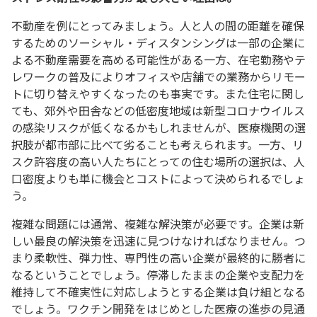
不動産を例にとってみましょう。人と人の間の距離を確保
するためのソーシャル・ディスタンシングは一部の企業に
よる不動産需要を高める可能性がある一方、在宅勤務やテ
レワークの普及によりオフィスや店舗での業務からリモー
トに切り替えやすくなったのも事実です。また住宅に関し
ても、郊外や田舎などの低密度地域は新型コロナウイルス
の感染リスクが低くなるかもしれませんが、医療機関の選
択肢が都市部に比べて劣ることも考えられます。一方、リ
スク許容度の高い人たちにとっての住む場所の選択は、人
口密度よりも単に機会とコストによって決められるでしょ
う。
複雑な問題には通常、複雑な解決策が必要です。企業は新
しい最良の解決策を迅速に見つけなければなりません。つ
まり柔軟性、弾力性、専門性の高い企業が最終的に勝者に
なるということでしょう。停滞したままの企業や支配力を
維持して不確実性に対応しようとする企業は負け組となる
でしょう。ワクチン開発をはじめとした医療の進歩の見通