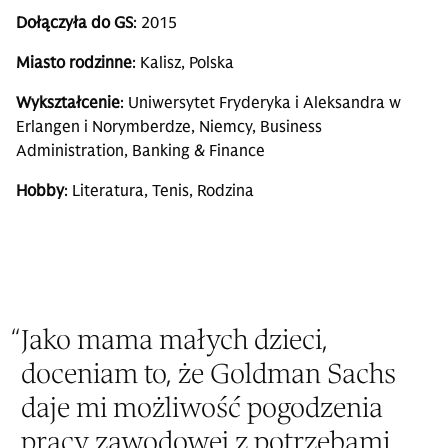
Dołączyła do GS
: 2015
Miasto rodzinne
: Kalisz, Polska
Wykształcenie
: Uniwersytet Fryderyka i Aleksandra w
Erlangen i Norymberdze, Niemcy, Business
Administration, Banking & Finance
Hobby
: Literatura, Tenis, Rodzina
“
Jako mama małych dzieci,
doceniam to, że Goldman Sachs
daje mi możliwość pogodzenia
pracy zawodowej z potrzebami