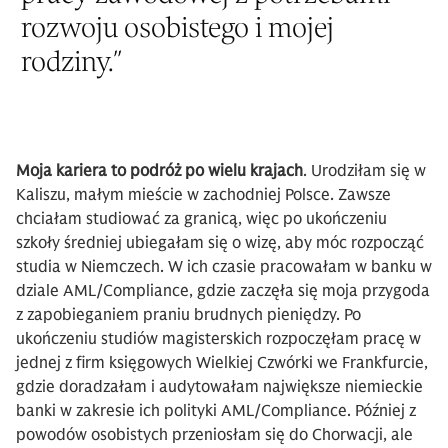
rozwoju osobistego i mojej
rodziny.
”
Moja kariera to podróż po wielu krajach
. Urodziłam się w
Kaliszu, małym mieście w zachodniej Polsce. Zawsze
chciałam studiować za granicą, więc po ukończeniu
szkoły średniej ubiegałam się o wizę, aby móc rozpocząć
studia w Niemczech. W ich czasie pracowałam w banku w
dziale AML/Compliance, gdzie zaczęła się moja przygoda
z zapobieganiem praniu brudnych pieniędzy. Po
ukończeniu studiów magisterskich rozpoczęłam pracę w
jednej z firm księgowych Wielkiej Czwórki we Frankfurcie,
gdzie doradzałam i audytowałam największe niemieckie
banki w zakresie ich polityki AML/Compliance. Później z
powodów osobistych przeniosłam się do Chorwacji, ale