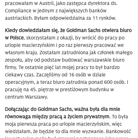
pracowałam w Austrii, jako zastępca dyrektora ds.
Compliance w jednym z największych banków
austriackich. Byłam odpowiedzialna za 11 rynków.
Kiedy dowiedziałam się, że Goldman Sachs otwiera biuro
w Polsce
, skorzystałam z okazji, by wrócić do pracy po
urlopie macierzyńskim i po raz pierwszy pracować we
własnym kraju. Zostałam zatrudniona jak członek małego
zespołu, aby od podstaw budować warszawskie biuro
firmy. Te ostatnie pięć lat mojej pracy to był bardzo
ciekawy czas. Zaczęliśmy od 16 osób w dziale
operacyjnym, a teraz biuro zatrudnia ponad 600 osób. I
pracuję na 45. piętrze w prestiżowym budynku w
centrum Warszawy.
Dołączając do Goldman Sachs, ważna była dla mnie
równowaga między pracą a życiem prywatnym
. To była
moja pierwsza praca po urlopie macierzyńskim, więc
wiedziałam, że będzie to dla mnie wyzwanie. Bankowość