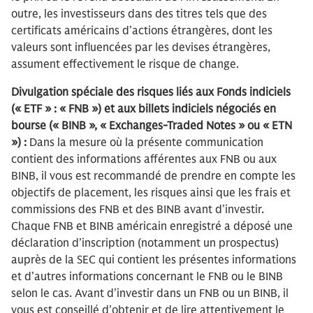
outre, les investisseurs dans des titres tels que des
certificats américains d’actions étrangères, dont les
valeurs sont influencées par les devises étrangères,
assument effectivement le risque de change.
Divulgation spéciale des risques liés aux Fonds indiciels
(« ETF » : « FNB ») et aux billets indiciels négociés en
bourse (« BINB », « Exchanges-Traded Notes » ou « ETN
») :
Dans la mesure où la présente communication
contient des informations afférentes aux FNB ou aux
BINB, il vous est recommandé de prendre en compte les
objectifs de placement, les risques ainsi que les frais et
commissions des FNB et des BINB avant d’investir.
Chaque FNB et BINB américain enregistré a déposé une
déclaration d’inscription (notamment un prospectus)
auprès de la SEC qui contient les présentes informations
et d’autres informations concernant le FNB ou le BINB
selon le cas. Avant d’investir dans un FNB ou un BINB, il
vous est conseillé d’obtenir et de lire attentivement le