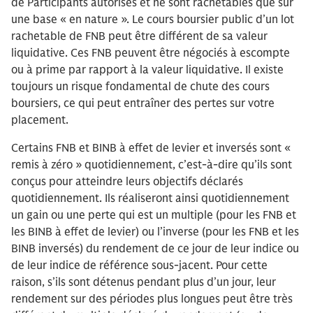
de Participants autorisés et ne sont rachetables que sur
une base « en nature ». Le cours boursier public d’un lot
rachetable de FNB peut être différent de sa valeur
liquidative. Ces FNB peuvent être négociés à escompte
ou à prime par rapport à la valeur liquidative. Il existe
toujours un risque fondamental de chute des cours
boursiers, ce qui peut entraîner des pertes sur votre
placement.
Certains FNB et BINB à effet de levier et inversés sont «
remis à zéro » quotidiennement, c’est-à-dire qu’ils sont
conçus pour atteindre leurs objectifs déclarés
quotidiennement. Ils réaliseront ainsi quotidiennement
un gain ou une perte qui est un multiple (pour les FNB et
les BINB à effet de levier) ou l’inverse (pour les FNB et les
BINB inversés) du rendement de ce jour de leur indice ou
de leur indice de référence sous-jacent. Pour cette
raison, s’ils sont détenus pendant plus d’un jour, leur
rendement sur des périodes plus longues peut être très