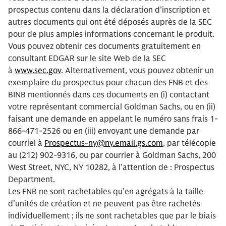
prospectus contenu dans la déclaration d’inscription et
autres documents qui ont été déposés auprès de la SEC
pour de plus amples informations concernant le produit.
Vous pouvez obtenir ces documents gratuitement en
consultant EDGAR sur le site Web de la SEC
à
www.sec.gov
. Alternativement, vous pouvez obtenir un
exemplaire du prospectus pour chacun des FNB et des
BINB mentionnés dans ces documents en (i) contactant
votre représentant commercial Goldman Sachs, ou en (ii)
faisant une demande en appelant le numéro sans frais 1-
866-471-2526 ou en (iii) envoyant une demande par
courriel à
Prospectus-ny@ny.email.gs.com
, par télécopie
au (212) 902-9316, ou par courrier à Goldman Sachs, 200
West Street, NYC, NY 10282, à l’attention de : Prospectus
Department.
Les FNB ne sont rachetables qu’en agrégats à la taille
d’unités de création et ne peuvent pas être rachetés
individuellement ; ils ne sont rachetables que par le biais