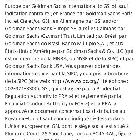
Europe par Goldman Sachs International (« GSI »), sauf
indication contraire ; en France par Goldman Sachs Paris
Inc. et Cie et/ou GSI ; en Allemagne par GSI and/or
Goldman Sachs Bank Europe SE; aux îles Caïmans par
Goldman Sachs (Cayman) Trust, Limited ; au Brésil par
Goldman Sachs do Brasil Banco Múltiplo S.A. ; et aux
États-Unis d’Amérique par Goldman Sachs & Co. LLC (qui
est un membre de la FINRA, du NYSE et de la SIPC) et par
Goldman Sachs Bank USA. Vous pouvez obtenir des
informations concernant la SIPC, y compris la brochure
de la SIPC (site web:
http://www.sipc.org/
; téléphone :
202-371-8300). GSI, qui est agréé par la Prudential
Regulation Authority (« PRA ») et réglementé par la
Financial Conduct Authority (« FCA ») et la PRA, a
approuvé ce document concernant sa distribution au
Royaume-Uni et sauf comme indiqué ci-dessus dans
l’Union européenne. GSI, dont le siège social est situé à
Plumtree Court, 25 Shoe Lane, London EC4A 4AU, figure