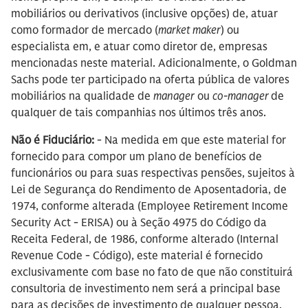
mobiliários ou derivativos (inclusive opções) de, atuar
como formador de mercado (
market maker
) ou
especialista em, e atuar como diretor de, empresas
mencionadas neste material. Adicionalmente, o Goldman
Sachs pode ter participado na oferta pública de valores
mobiliários na qualidade de
manager
ou
co-manager
de
qualquer de tais companhias nos últimos três anos.
Não é Fiduciário:
- Na medida em que este material for
fornecido para compor um plano de benefícios de
funcionários ou para suas respectivas pensões, sujeitos à
Lei de Segurança do Rendimento de Aposentadoria, de
1974, conforme alterada (Employee Retirement Income
Security Act - ERISA) ou à Seção 4975 do Código da
Receita Federal, de 1986, conforme alterado (Internal
Revenue Code - Código), este material é fornecido
exclusivamente com base no fato de que não constituirá
consultoria de investimento nem será a principal base
para as decisões de investimento de qualquer pessoa,