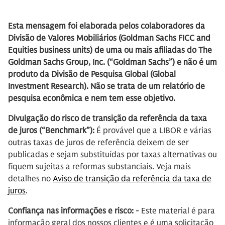
Esta mensagem foi elaborada pelos colaboradores da
Divisão de Valores Mobiliários (Goldman Sachs FICC and
Equities business units) de uma ou mais afiliadas do The
Goldman Sachs Group, Inc. (“Goldman Sachs”) e não é um
produto da Divisão de Pesquisa Global (Global
Investment Research). Não se trata de um relatório de
pesquisa econômica e nem tem esse objetivo.
Divulgação do risco de transição da referência da taxa
de juros (“Benchmark”):
É provável que a LIBOR e várias
outras taxas de juros de referência deixem de ser
publicadas e sejam substituídas por taxas alternativas ou
fiquem sujeitas a reformas substanciais. Veja mais
detalhes no
Aviso de transição da referência da taxa de
juros
.
Confiança nas informações e risco:
- Este material é para
informação geral dos nossos clientes e é uma solicitação