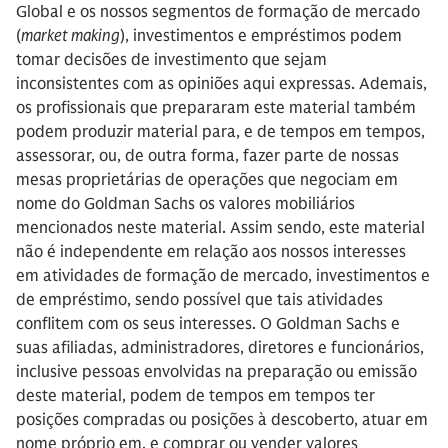
Global e os nossos segmentos de formação de mercado
(
market making
), investimentos e empréstimos podem
tomar decisões de investimento que sejam
inconsistentes com as opiniões aqui expressas. Ademais,
os profissionais que prepararam este material também
podem produzir material para, e de tempos em tempos,
assessorar, ou, de outra forma, fazer parte de nossas
mesas proprietárias de operações que negociam em
nome do Goldman Sachs os valores mobiliários
mencionados neste material. Assim sendo, este material
não é independente em relação aos nossos interesses
em atividades de formação de mercado, investimentos e
de empréstimo, sendo possível que tais atividades
conflitem com os seus interesses. O Goldman Sachs e
suas afiliadas, administradores, diretores e funcionários,
inclusive pessoas envolvidas na preparação ou emissão
deste material, podem de tempos em tempos ter
posições compradas ou posições à descoberto, atuar em
nome próprio em, e comprar ou vender valores