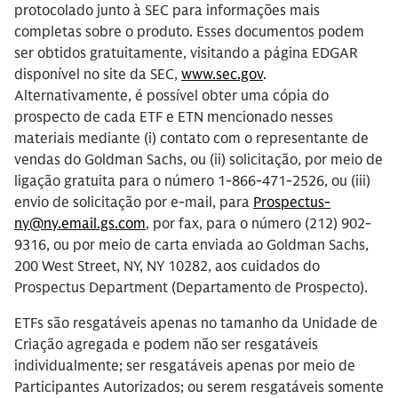
protocolado junto à SEC para informações mais
completas sobre o produto. Esses documentos podem
ser obtidos gratuitamente, visitando a página EDGAR
disponível no site da SEC,
www.sec.gov
.
Alternativamente, é possível obter uma cópia do
prospecto de cada ETF e ETN mencionado nesses
materiais mediante (i) contato com o representante de
vendas do Goldman Sachs, ou (ii) solicitação, por meio de
ligação gratuita para o número 1-866-471-2526, ou (iii)
envio de solicitação por e-mail, para
Prospectus-
ny@ny.email.gs.com
, por fax, para o número (212) 902-
9316, ou por meio de carta enviada ao Goldman Sachs,
200 West Street, NY, NY 10282, aos cuidados do
Prospectus Department (Departamento de Prospecto).
ETFs são resgatáveis apenas no tamanho da Unidade de
Criação agregada e podem não ser resgatáveis
individualmente; ser resgatáveis apenas por meio de
Participantes Autorizados; ou serem resgatáveis somente