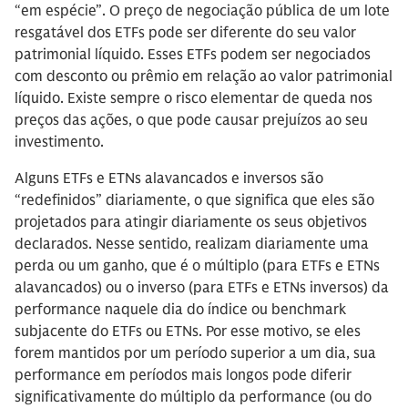
“em espécie”. O preço de negociação pública de um lote
resgatável dos ETFs pode ser diferente do seu valor
patrimonial líquido. Esses ETFs podem ser negociados
com desconto ou prêmio em relação ao valor patrimonial
líquido. Existe sempre o risco elementar de queda nos
preços das ações, o que pode causar prejuízos ao seu
investimento.
Alguns ETFs e ETNs alavancados e inversos são
“redefinidos” diariamente, o que significa que eles são
projetados para atingir diariamente os seus objetivos
declarados. Nesse sentido, realizam diariamente uma
perda ou um ganho, que é o múltiplo (para ETFs e ETNs
alavancados) ou o inverso (para ETFs e ETNs inversos) da
performance naquele dia do índice ou benchmark
subjacente do ETFs ou ETNs. Por esse motivo, se eles
forem mantidos por um período superior a um dia, sua
performance em períodos mais longos pode diferir
significativamente do múltiplo da performance (ou do