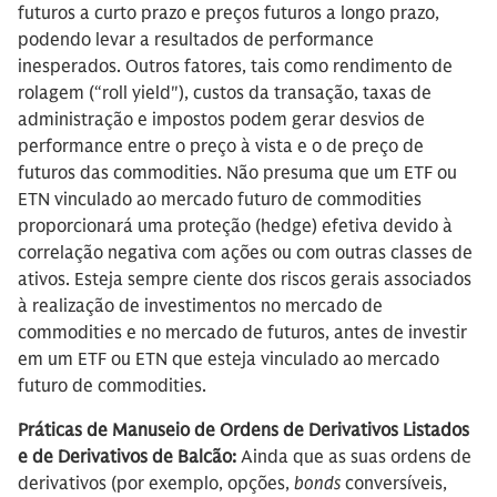
futuros a curto prazo e preços futuros a longo prazo,
podendo levar a resultados de performance
inesperados. Outros fatores, tais como rendimento de
rolagem (“roll yield″), custos da transação, taxas de
administração e impostos podem gerar desvios de
performance entre o preço à vista e o de preço de
futuros das commodities. Não presuma que um ETF ou
ETN vinculado ao mercado futuro de commodities
proporcionará uma proteção (hedge) efetiva devido à
correlação negativa com ações ou com outras classes de
ativos. Esteja sempre ciente dos riscos gerais associados
à realização de investimentos no mercado de
commodities e no mercado de futuros, antes de investir
em um ETF ou ETN que esteja vinculado ao mercado
futuro de commodities.
Práticas de Manuseio de Ordens de Derivativos Listados
e de Derivativos de Balcão:
Ainda que as suas ordens de
derivativos (por exemplo, opções,
bonds
conversíveis,