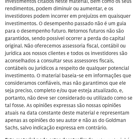
investimentos citados neste material, bem como os seus
rendimentos, podem diminuir ou aumentar, e os
investidores podem incorrer em prejuízos em quaisquer
investimentos. O desempenho passado não é um guia
para o desempenho futuro. Retornos futuros não são
garantidos, sendo possível ocorrer a perda do capital
original. Não oferecemos assessoria fiscal, contábil ou
jurídica aos nossos clientes e todos os investidores são
aconselhados a consultar seus assessores fiscais,
contábeis ou jurídicos a respeito de qualquer potencial
investimento. O material baseia-se em informações que
consideramos confiáveis, mas não garantimos que ele
seja preciso, completo e/ou que esteja atualizado, e,
portanto, não deve ser considerado ou utilizado como se
tal fosse. As opiniões expressas são nossas opiniões
atuais na data constante deste material e representam
apenas as opiniões do seu autor e não as do Goldman
Sachs, salvo indicação expressa em contrário.