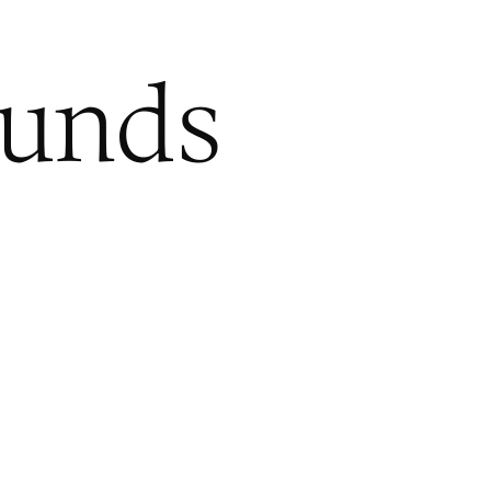
Funds