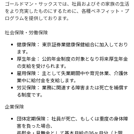
ゴールドマン・サックスでは、社員およびその家族の生活
をより充実したものにするために、各種ベネフィット・プ
ログラムを提供しております。
社会保険・労働保険
健康保険： 東京証券業健康保健組合に加入しており
ます。
厚生年金： 公的年金制度の対象となり将来厚生年金
の支給を受けられます。
雇用保険： 主として失業期間中や育児休業、介護休
業中に給付金を支給します。
労災保険： 業務に関連する障害または死亡を補償す
る制度です。
企業保険
団体定期保険： 社員が死亡、もしくは重度の身体障
害を負った場合、
弔慰金・見舞金として基本月給の36ヶ月分（上限