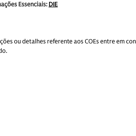
ações Essenciais:
DIE
ções ou detalhes referente aos COEs entre em co
do.