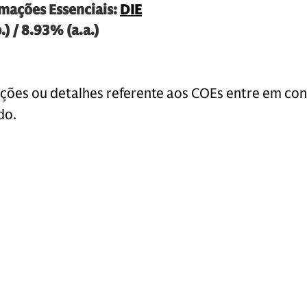
mações Essenciais:
DIE
) / 8.93% (a.a.)
ções ou detalhes referente aos COEs entre em co
do.