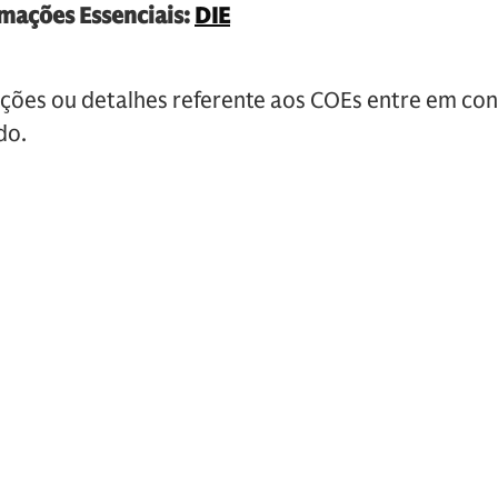
mações Essenciais:
DIE
ções ou detalhes referente aos COEs entre em co
do.