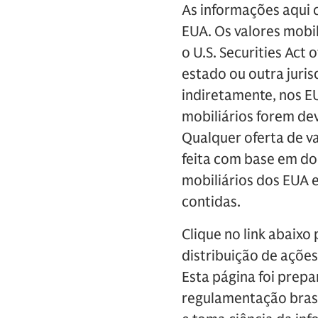
As informações aqui 
EUA. Os valores mobi
o U.S. Securities Act
estado ou outra juris
indiretamente, nos EU
mobiliários forem de
Qualquer oferta de v
feita com base em do
mobiliários dos EUA 
contidas.
Clique no link abaixo 
distribuição de açõe
Esta página foi prep
regulamentação brasil