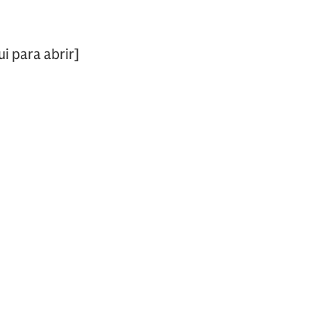
.
i para abrir]