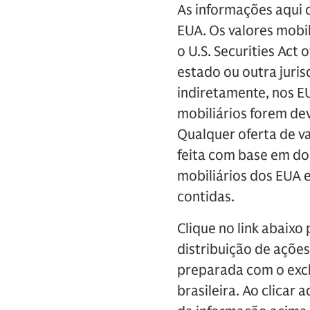
As informações aqui 
EUA. Os valores mobi
o U.S. Securities Act
estado ou outra juris
indiretamente, nos EU
mobiliários forem de
Qualquer oferta de v
feita com base em do
mobiliários dos EUA 
contidas.
Clique no link abaixo 
distribuição de ações
preparada com o excl
brasileira. Ao clicar 