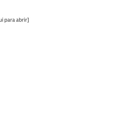
.
i para abrir]