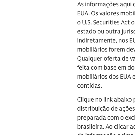
As informações aqui 
EUA. Os valores mobi
o U.S. Securities Act
estado ou outra juris
indiretamente, nos EU
mobiliários forem de
Qualquer oferta de v
feita com base em do
mobiliários dos EUA 
contidas.
Clique no link abaixo 
distribuição de ações
preparada com o excl
brasileira. Ao clicar 