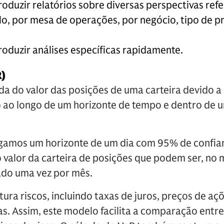
oduzir relatórios sobre diversas perspectivas refe
lo, por mesa de operações, por negócio, tipo de p
oduzir análises específicas rapidamente.
)
da do valor das posições de uma carteira devido 
ao longo de um horizonte de tempo e dentro de u
mos um horizonte de um dia com 95% de confianç
 valor da carteira de posições que podem ser, no 
ado uma vez por mês.
ra riscos, incluindo taxas de juros, preços de aç
s. Assim, este modelo facilita a comparação entre