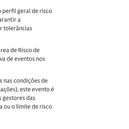
 perfil geral de risco
rantir a
r tolerâncias
rea de Risco de
va de eventos nos
s nas condições de
ações), este evento é
s gestores das
 ou o limite de risco