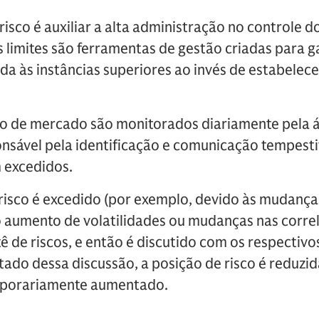
 risco é auxiliar a alta administração no controle do
limites são ferramentas de gestão criadas para ga
 às instâncias superiores ao invés de estabelece
sco de mercado são monitorados diariamente pela á
nsável pela identificação e comunicação tempesti
m excedidos.
risco é excedido (por exemplo, devido às mudança
 aumento de volatilidades ou mudanças nas correl
 de riscos, e então é discutido com os respectivo
ado dessa discussão, a posição de risco é reduzida
mporariamente aumentado.