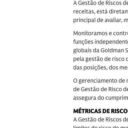
A Gestão de Riscos d
receitas, está direta
principal de avaliar, 
Monitoramos e contro
funções independente
globais da Goldman S
pela gestão de risco
das posições, dos me
O gerenciamento de r
de Gestão de Risco d
assegura do cumprime
MÉTRICAS DE RISCO
A Gestão de Riscos d