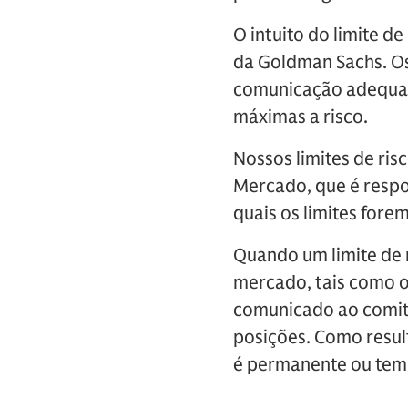
O intuito do limite de
da Goldman Sachs. Os 
comunicação adequada
máximas a risco.
Nossos limites de ri
Mercado, que é respo
quais os limites fore
Quando um limite de 
mercado, tais como o
comunicado ao comitê
posições. Como result
é permanente ou te