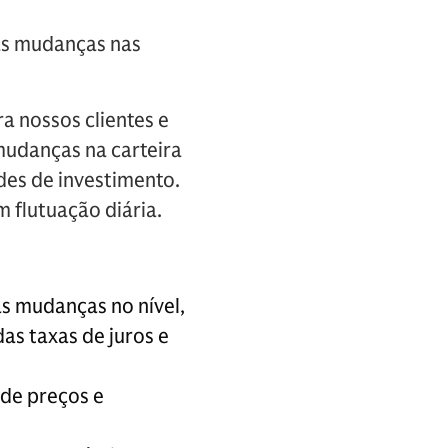
 às mudanças nas
a nossos clientes e
mudanças na carteira
des de investimento.
m flutuação diária.
às mudanças no nível,
das taxas de juros e
 de preços e