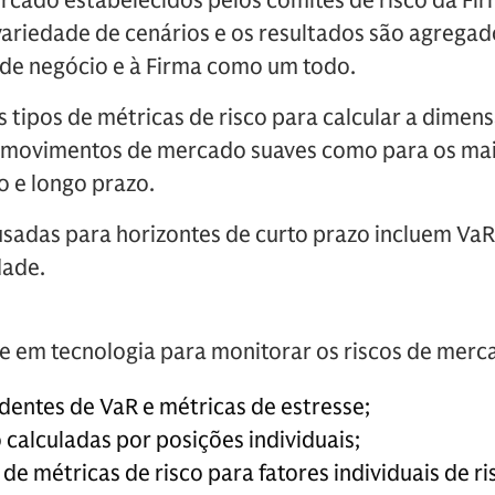
ercado estabelecidos pelos comitês de risco da Fir
ariedade de cenários e os resultados são agregad
de negócio e à Firma como um todo.
tipos de métricas de risco para calcular a dimen
a movimentos de mercado suaves como para os ma
o e longo prazo.
usadas para horizontes de curto prazo incluem VaR 
dade.
e em tecnologia para monitorar os riscos de merca
dentes de VaR e métricas de estresse;
 calculadas por posições individuais;
de métricas de risco para fatores individuais de r