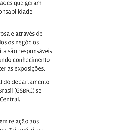
dades que geram
ponsabilidade
osa e através de
dos os negócios
ita são responsáveis
ofundo conhecimento
er as exposições.
al do departamento
rasil (GSBRC) se
Central.
 em relação aos