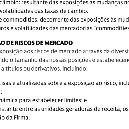
 câmbio: resultante das exposições às mudanças no
 volatilidades das taxas de câmbio.
e commodities: decorrente das exposições às mud
turos e volatilidades das mercadorias “commodities
ÃO DE RISCOS DE MERCADO
posição aos riscos de mercado através da diversi
ando o tamanho das nossas posições e estabelece
 títulos ou derivativos, incluindo:
sas e atualizadas sobre a exposição ao risco, incl
;
nâmica para estabelecer limites; e
tante entre as unidades geradoras de receita, os 
ão da Firma.