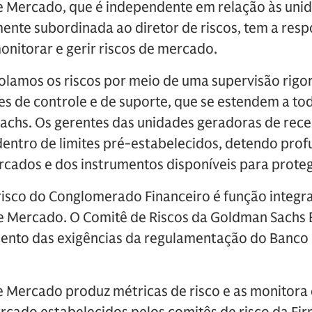
e Mercado, que é independente em relação às uni
mente subordinada ao diretor de riscos, tem a res
monitorar e gerir riscos de mercado.
lamos os riscos por meio de uma supervisão rigor
s de controle e de suporte, que se estendem a to
achs. Os gerentes das unidades geradoras de rece
 dentro de limites pré-estabelecidos, detendo pr
rcados e dos instrumentos disponíveis para proteg
isco do Conglomerado Financeiro é função integr
e Mercado. O Comitê de Riscos da Goldman Sachs B
nto das exigências da regulamentação do Banco 
e Mercado produz métricas de risco e as monitora