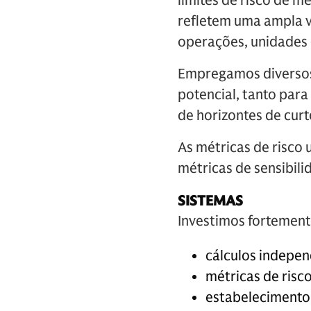
limites de risco de m
refletem uma ampla v
operações, unidades 
Empregamos diversos 
potencial, tanto par
de horizontes de curt
As métricas de risco 
métricas de sensibili
SISTEMAS
Investimos fortement
cálculos indepen
métricas de risco
estabelecimento 