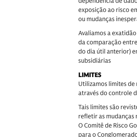
dependência de dados
exposição ao risco 
ou mudanças inesper
Avaliamos a exatidão 
da comparação entre a
do dia útil anterior)
subsidiárias
LIMITES
Utilizamos limites de 
através do controle 
Tais limites são rev
refletir as mudanças 
O Comitê de Risco Go
para o Conglomerado