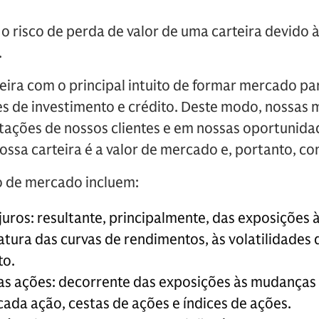
 o risco de perda de valor de uma carteira devido
.
ira com o principal intuito de formar mercado par
es de investimento e crédito. Deste modo, nossas 
itações de nossos clientes e em nossas oportunida
ossa carteira é a valor de mercado e, portanto, co
co de mercado incluem:
juros: resultante, principalmente, das exposições 
atura das curvas de rendimentos, às volatilidades 
to.
as ações: decorrente das exposições às mudanças
cada ação, cestas de ações e índices de ações.