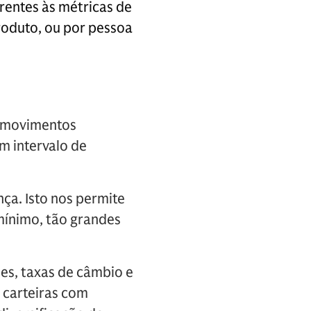
rentes às métricas de
roduto, ou por pessoa
a movimentos
m intervalo de
a. Isto nos permite
mínimo, tão grandes
ões, taxas de câmbio e
 carteiras com