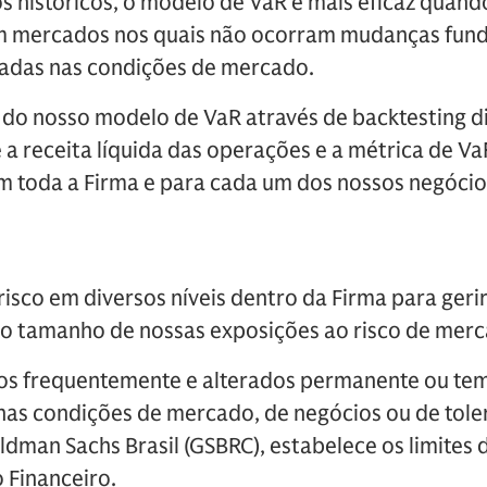
 históricos, o modelo de VaR é mais eficaz quando
em mercados nos quais não ocorram mudanças fun
adas nas condições de mercado.
do nosso modelo de VaR através de backtesting diá
 receita líquida das operações e a métrica de VaR
 em toda a Firma e para cada um dos nossos negócio
risco em diversos níveis dentro da Firma para gerir
do tamanho de nossas exposições ao risco de mer
istos frequentemente e alterados permanente ou t
nas condições de mercado, de negócios ou de toler
ldman Sachs Brasil (GSBRC), estabelece os limites
 Financeiro.