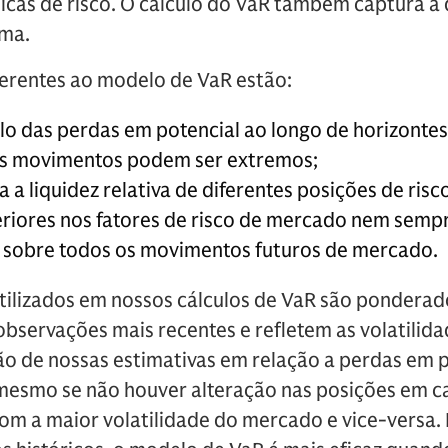
ticas de risco. O cálculo do VaR também captura a 
rma.
nerentes ao modelo de VaR estão:
culo das perdas em potencial ao longo de horizonte
os movimentos podem ser extremos;
 a liquidez relativa de diferentes posições de risco
riores nos fatores de risco de mercado nem sem
s sobre todos os movimentos futuros de mercado.
tilizados em nossos cálculos de VaR são ponderado
bservações mais recentes e refletem as volatilidad
ão de nossas estimativas em relação a perdas em p
smo se não houver alteração nas posições em ca
m a maior volatilidade do mercado e vice-versa.