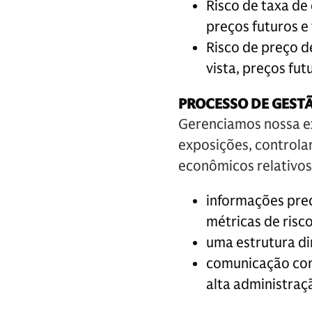
Risco de taxa de
preços futuros e
Risco de preço d
vista, preços fu
PROCESSO DE GEST
Gerenciamos nossa ex
exposições, control
econômicos relativos a
informações preci
métricas de risco
uma estrutura di
comunicação cons
alta administraç