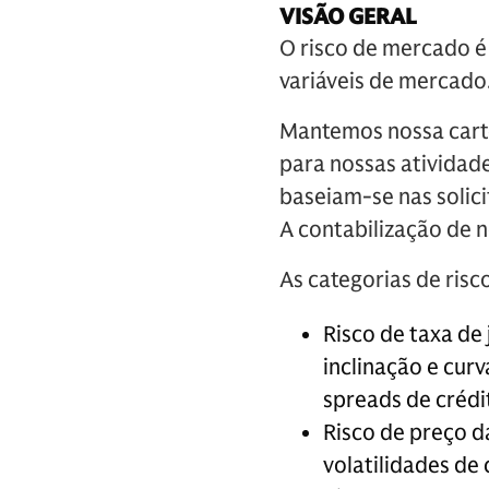
VISÃO GERAL
O risco de mercado é
variáveis de mercado
Mantemos nossa carte
para nossas atividad
baseiam-se nas solic
A contabilização de n
As categorias de ris
Risco de taxa de 
inclinação e curv
spreads de crédi
Risco de preço d
volatilidades de 