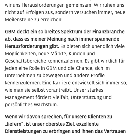
wir uns Herausforderungen gemeinsam. Wir ruhen uns
nicht auf Erfolgen aus, sondern versuchen immer, neue
Meilensteine zu erreichen!
GBM deckt ein so breites Spektrum der Finanzbranche
ab, dass es meiner Meinung nach immer spannende
Herausforderungen gibt.
Es bieten sich unendlich viele
Möglichkeiten, neue Märkte, Kunden und
Geschäftsbereiche kennenzulernen. Es gibt wirklich für
jeden eine Rolle in GBM und die Chance, sich im
Unternehmen zu bewegen und andere Profile
kennenzulernen. Eine Karriere entwickelt sich immer so,
wie man sie selbst vorantreibt. Unser starkes
Management fördert Vielfalt, Unterstützung und
persönliches Wachstum.
Wenn wir davon sprechen, für unsere Klienten zu
„liefern“, ist unser oberstes Ziel, exzellente
Dienstleistungen zu erbringen und ihnen das Vertrauen