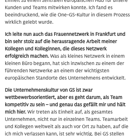
Einheit zu einem zentralen europäischen Hub für unsere
Kunden und Teams mitwirken konnte. Ich fand es
beeindruckend, wie die One-GS-Kultur in diesem Prozess
wirklich gelebt wurde.
Ich leite nun auch das Frauennetzwerk in Frankfurt und
bin sehr stolz auf die herausragende Arbeit meiner
Kollegen und Kolleginnen, die dieses Netzwerk
erfolgreich machen.
Was als kleines Netzwerk in einem
kleinen Büro begann, hat sich inzwischen zu einem der
führenden Netzwerke an einem der wichtigsten
europäischen Standorte des Unternehmens entwickelt.
Die Unternehmenskultur von GS ist zwar
wettbewerbsorientiert, aber es geht darum, als Team
kompetitiv zu sein – und genau das gefällt mir und hält
mich hier.
Wir treten als Einheit auf, als gesamtes
Unternehmen, nicht nur in einzelnen Teams. Teamarbeit
und Kollegen weltweit als auch vor Ort zu haben, auf die
ich mich verlassen kann, ist sehr wichtig. Bei GS stellen