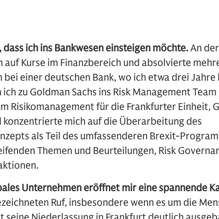
, dass ich ins Bankwesen einsteigen möchte.
An der
h auf Kurse im Finanzbereich und absolvierte mehre
ch bei einer deutschen Bank, wo ich etwa drei Jahre 
n ich zu Goldman Sachs ins Risk Management Team
 am Risikomanagement für die Frankfurter Einheit,
d konzentrierte mich auf die Überarbeitung des
epts als Teil des umfassenderen Brexit-Programm
reifenden Themen und Beurteilungen, Risk Governa
aktionen.
obales Unternehmen eröffnet mir eine spannende Ka
ezeichneten Ruf, insbesondere wenn es um die Mens
 seine Niederlassung in Frankfurt deutlich ausgeba