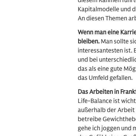
diesem Rahmen führte
Kapitalmodelle und d
An diesen Themen arb
Wenn man eine Karrie
bleiben.
Man sollte s
interessantesten ist.
und bei unterschiedli
das als eine gute Mög
das Umfeld gefallen.
Das Arbeiten in Frank
Life-Balance ist wicht
außerhalb der Arbeit 
betreibe Gewichthebe
gehe ich joggen und 