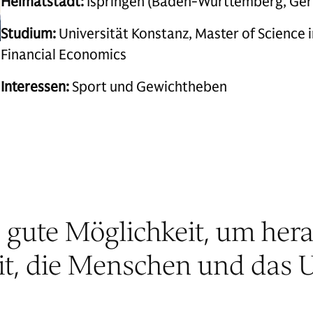
Heimatstadt:
Ispringen (Baden-Württemberg, Ge
Studium:
Universität Konstanz, Master of Science 
Financial Economics
Interessen:
Sport und Gewichtheben
e gute Möglichkeit, um her
it, die Menschen und das U