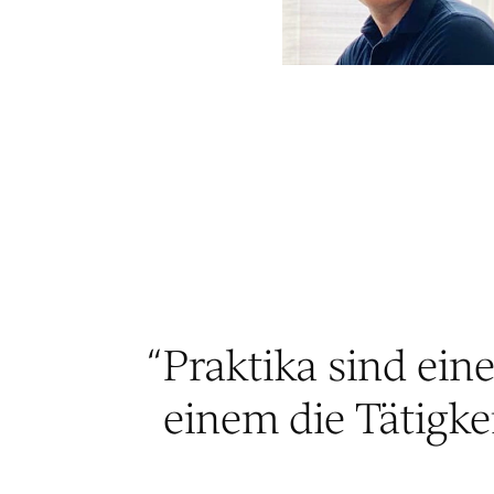
“
Praktika sind ein
einem die Tätigke