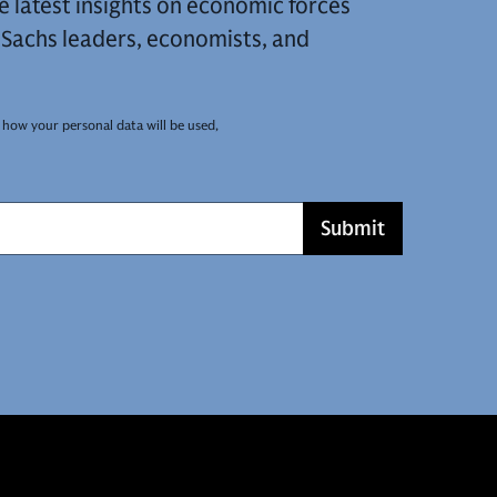
e latest insights on economic forces
achs leaders, economists, and
 how your personal data will be used,
Submit