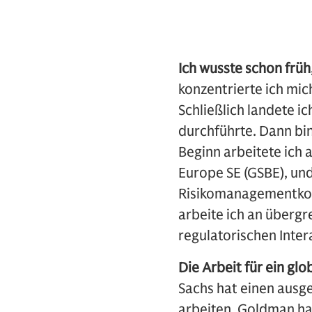
Ich wusste schon früh
konzentrierte ich mic
Schließlich landete i
durchführte. Dann bi
Beginn arbeitete ich
Europe SE (GSBE), un
Risikomanagementkonz
arbeite ich an überg
regulatorischen Inter
Die Arbeit für ein gl
Sachs hat einen ausg
arbeiten. Goldman hat