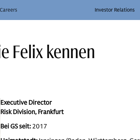
Careers
Investor Relations
ie Felix kennen
Executive Director
Risk Division, Frankfurt
Bei GS seit:
2017