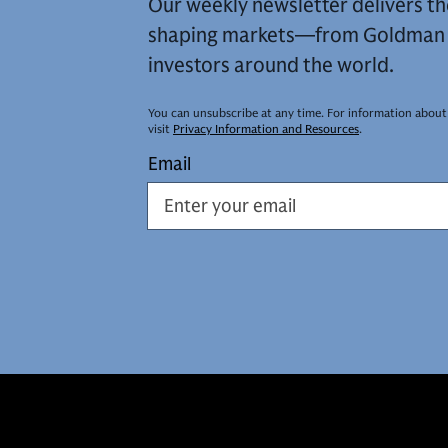
Our weekly newsletter delivers th
shaping markets—from Goldman S
investors around the world.
You can unsubscribe at any time. For information about
visit
Privacy Information and Resources
.
Email