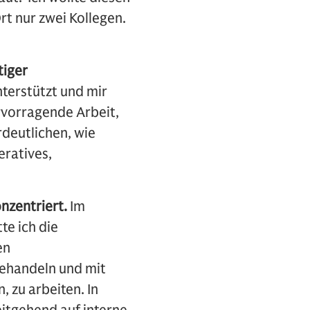
rt nur zwei Kollegen.
tiger
terstützt und mir
rvorragende Arbeit,
deutlichen, wie
eratives,
.
onzentriert.
Im
te ich die
en
ehandeln und mit
 zu arbeiten. In