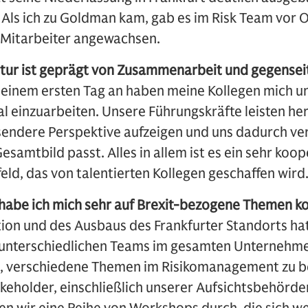
Als ich zu Goldman kam, gab es im Risk Team vor O
5 Mitarbeiter angewachsen.
ur ist geprägt von Zusammenarbeit und gegensei
einem ersten Tag an haben meine Kollegen mich un
l einzuarbeiten. Unsere Führungskräfte leisten he
sendere Perspektive aufzeigen und uns dadurch ver
esamtbild passt. Alles in allem ist es ein sehr koop
ld, das von talentierten Kollegen geschaffen wird
n habe ich mich sehr auf Brexit-bezogene Themen k
on und des Ausbaus des Frankfurter Standorts hat
t unterschiedlichen Teams im gesamten Unternehm
 verschiedene Themen im Risikomanagement zu b
keholder, einschließlich unserer Aufsichtsbehörden,