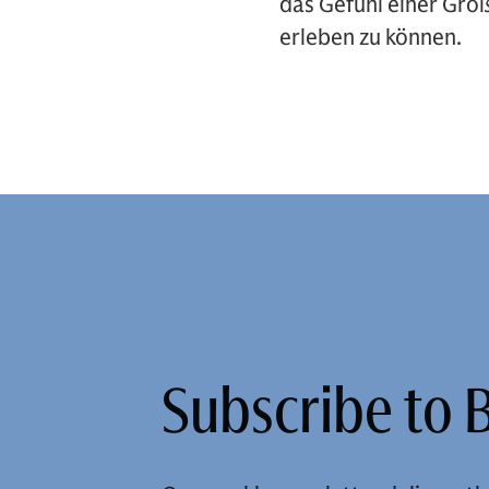
das Gefühl einer Gro
erleben zu können.
Subscribe to B