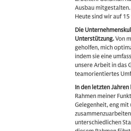
Ausbau mitgestalten. 
Heute sind wir auf 1
Die Unternehmenskult
Unterstützung.
Von m
geholfen, mich optima
indem sie eine umfas
unsere Arbeit in das G
teamorientiertes Umfe
In den letzten Jahre
Rahmen meiner Funkti
Gelegenheit, eng mi
zusammenzuarbeiten,
unterschiedlichen Sta