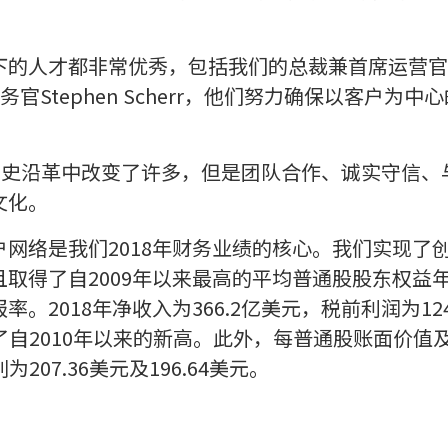
的人才都非常优秀，包括我们的总裁兼首席运营官温泽
席财务官Stephen Scherr，他们努力确保以客户
的历史沿革中改变了许多，但是团队合作、诚实守信、
文化。
网络是我们2018年财务业绩的核心。我们实现了
取得了自2009年以来最高的平均普通股股东权益
。2018年净收入为366.2亿美元，税前利润为12
了自2010年以来的新高。此外，每普通股账面价值
207.36美元及196.64美元。