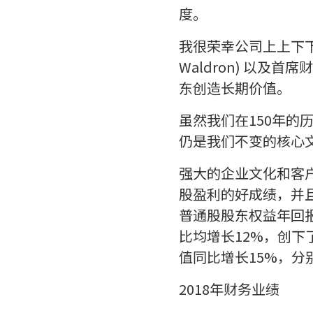
度。
我很荣幸公司上上下下
Waldron) 以及首
东创造长期价值。
虽然我们在150年
仍是我们不变的核心
强大的企业文化和客户
股盈利的好成绩，并且
普通股股东权益年回报率
比均增长12%，创下
值同比增长15%，分别为
2018年财务业绩