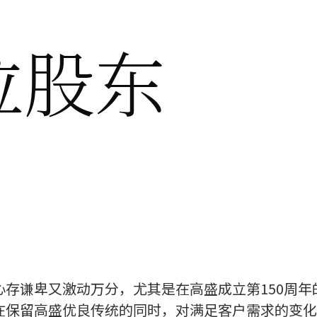
各位股东
存谦卑又激动万分，尤其是在高盛成立第150周年的
在保留高盛优良传统的同时，对满足客户需求的变化