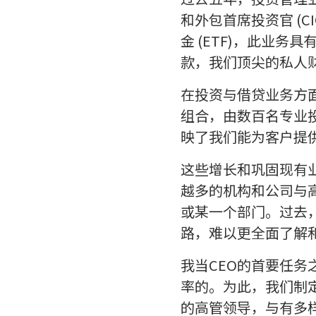
和外包首席投资官 (
金 (ETF)，此业
款，我们顶尖的私人
在投资与借贷业务方
组合，由数百名专业
映了我们能为客户提
这些增长和巩固现有
越多的机构和公司与
或某一个部门。过去
路，难以更全面了解
我当CEO的首要任
率的。为此，我们制
的高管领导，与有多