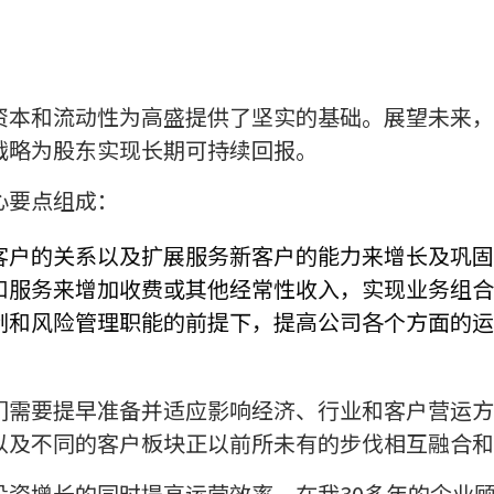
资本和流动性为高盛提供了坚实的基础。展望未来，
战略为股东实现长期可持续回报。
心要点组成：
客户的关系以及扩展服务新客户的能力来增长及巩固
和服务来增加收费或其他经常性收入，实现业务组合
制和风险管理职能的前提下，提高公司各个方面的运
们需要提早准备并适应影响经济、行业和客户营运方
以及不同的客户板块正以前所未有的步伐相互融合和
投资增长的同时提高运营效率。在我30多年的企业