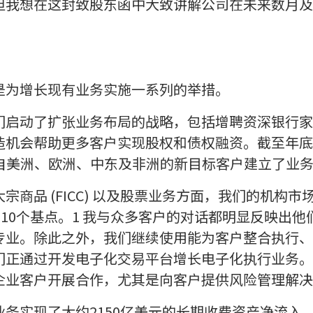
但我想在这封致股东函中大致讲解公司在未来数月及
是为增长现有业务实施一系列的举措。
启动了扩张业务布局的战略，包括增聘资深银行家、
造机会帮助更多客户实现股权和债权融资。截至年底
来自美洲、欧洲、中东及非洲的新目标客户建立了业
商品 (FICC) 以及股票业务方面，我们的机构市场
110个基点。1 我与众多客户的对话都明显反映出他们
专业。除此之外，我们继续使用能为客户整合执行、
们正通过开发电子化交易平台增长电子化执行业务。
企业客户开展合作，尤其是向客户提供风险管理解决
务实现了大约2150亿美元的长期收费资产净流入