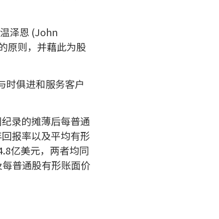
恩 (John
为中心的原则，并藉此为股
与时俱进和服务客户
创纪录的摊薄后每普通
年回报率以及平均有形
4.8亿美元，两者均同
及每普通股有形账面价