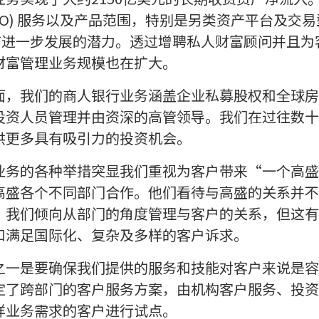
CIO) 服务以及产品范围，特别是另类资产平台及交
务具有进一步发展的潜力。透过增聘私人财富顾问并且
财富管理业务规模也在扩大。
面，我们的商人银行业务涵盖企业私募股权和全球房
投资人员管理并由资深的高管领导。我们在过往数十
供更多具有吸引力的投资机会。
业务的各种举措突显我们重视为客户带来“一个高盛
高盛各个不同部门合作。他们看待与高盛的关系并不
，我们倾向从部门的角度管理与客户的关系，但这有
和满足国际化、复杂及多样的客户诉求。
务之一是要确保我们提供的服务和技能对客户来说是
定了跨部门的客户服务方案，由机构客户服务、投资
样业务需求的客户进行试点。