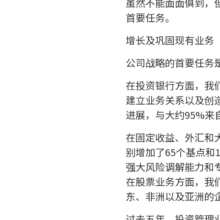
虽然不能面面俱到，
首要任务。
增长及巩固现有业务
公司战略的首要任务
在投资银行方面，我们
建立业务关系以及创
进展，与大约95%
在固定收益、外汇和大宗
别增加了65个基点和
强大风险调解能力和
在股票业务方面，我
东、非洲以及亚洲的
过去五年，投资管理业