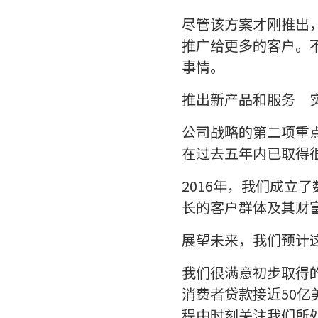
尽管该方案才刚推出
推广给更多的客户。
事情。
推出新产品和服务 
公司战略的第二项重
在过去五年内已取得
2016年，我们成立了数
长的客户群体及其财
展望未来，我们预计这
我们很满意初步取得的
消费者贷款接近50
程中时刻关注我们所