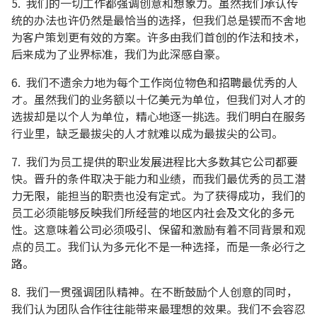
5. 我们的一切工作都强调创意和想象力。虽然我们承认传
统的办法也许仍然是最恰当的选择，但我们总是锲而不舍地
为客户策划更有效的方案。许多由我们首创的作法和技术，
后来成为了业界标准，我们为此深感自豪。
6. 我们不遗余力地为每个工作岗位物色和招聘最优秀的人
才。虽然我们的业务额以十亿美元为单位，但我们对人才的
选拔却是以个人为单位，精心地逐一挑选。我们明白在服务
行业里，缺乏最拔尖的人才就难以成为最拔尖的公司。
7. 我们为员工提供的职业发展进程比大多数其它公司都要
快。晋升的条件取决于能力和业绩，而我们最优秀的员工潜
力无限，能担当的职责也没有定式。为了获得成功，我们的
员工必须能够反映我们所经营的地区内社会及文化的多元
性。这意味着公司必须吸引、保留和激励有着不同背景和观
点的员工。我们认为多元化不是一种选择，而是一条必行之
路。
8. 我们一贯强调团队精神。在不断鼓励个人创意的同时，
我们认为团队合作往往能带来最理想的效果。我们不会容忍