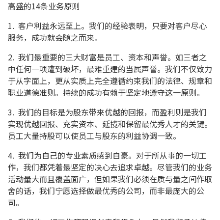
高盛的14条业务原则
1. 客户利益永远至上。我们的经验表明，只要对客户尽心
服务，成功就会随之而来。
2. 我们最重要的三大财富是员工、资本和声誉。如三者之
中任何一项遭到破坏，最难重建的当属声誉。我们不仅致力
于从字面上，更从实质上完全遵循约束我们的法律、规章和
职业道德准则。持续的成功有赖于坚定地遵守这一原则。
3. 我们的目标是为股东带来优越的回报，而盈利则是我们
实现优越回报、充实资本、延揽和保留最优秀人才的关键。
员工大量持股可以使员工与股东的利益协调一致。
4. 我们为自己的专业素质感到自豪。对于所从事的一切工
作，我们都凭着最坚定的决心去追求卓越。尽管我们的业务
活动量大而且覆盖面广，但如果我们必须在质与量之间作取
舍的话，我们宁愿选择做最优秀的公司，而非最庞大的公
司。