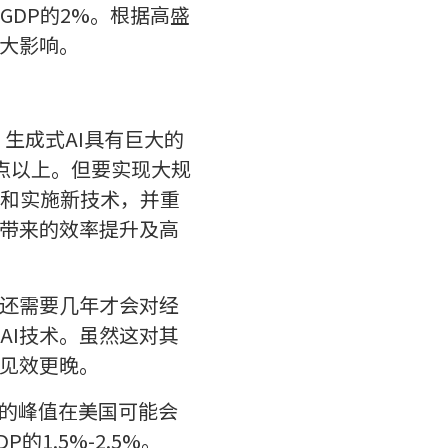
DP的2%。根据高盛
更大影响。
指出，生成式AI具有巨大的
点以上。但要实现大规
和实施新技术，并重
所带来的效率提升及高
可能还需要几年才会对经
AI技术。虽然这对其
且见效更晚。
资的峰值在美国可能会
的1.5%-2.5%。