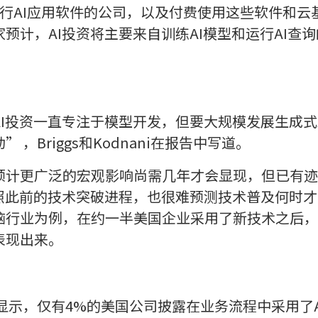
运行AI应用软件的公司，以及付费使用这些软件和
预计，AI投资将主要来自训练AI模型和运行AI查询
。
I投资一直专注于模型开发，但要大规模发展生成式
，Briggs和Kodnani在报告中写道。
预计更广泛的宏观影响尚需几年才会显现，但已有迹
参照此前的技术突破进程，也很难预测技术普及何时
脑行业为例，在约一半美国企业采用了新技术之后，
表现出来。
查显示，仅有4%的美国公司披露在业务流程中采用了A