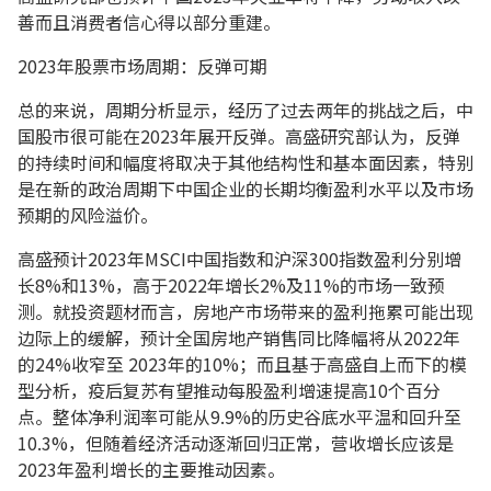
善而且消费者信心得以部分重建。
2023年股票市场周期：反弹可期
总的来说，周期分析显示，经历了过去两年的挑战之后，中
国股市很可能在2023年展开反弹。高盛研究部认为，反弹
的持续时间和幅度将取决于其他结构性和基本面因素，特别
是在新的政治周期下中国企业的长期均衡盈利水平以及市场
预期的风险溢价。
高盛预计2023年MSCI中国指数和沪深300指数盈利分别增
长8%和13%，高于2022年增长2%及11%的市场一致预
测。就投资题材而言，房地产市场带来的盈利拖累可能出现
边际上的缓解，预计全国房地产销售同比降幅将从2022年
的24%收窄至 2023年的10%；而且基于高盛自上而下的模
型分析，疫后复苏有望推动每股盈利增速提高10个百分
点。整体净利润率可能从9.9%的历史谷底水平温和回升至
10.3%，但随着经济活动逐渐回归正常，营收增长应该是
2023年盈利增长的主要推动因素。