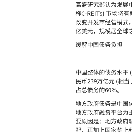
高盛研究部认为发展中国房地产
称C-REITs) 
改变开发商经营模式
亿美元，规模居全球之
缓解中国债务负担
中国整体的债务水平 (
民币239万亿元 (相
占总债务的60%。
地方政府债务是中国
地方政府融资平台为
要原因是：地方政府
配，再加上国家禁止