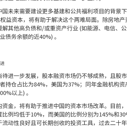
中国未来需要建设更多基建和公共福利项目的背景下
注入权益资本，将有助于解决这个两难局面。除房地产资产
解其他高负债和/或重资产行业 (如能源、电信、公
业债务余额的近40%) 。
进
尚待进一步发展，股本融资市场仍不够成熟，且股市
投资者持仓占比为84%，美国为37%；同年金融机构资
0%以上) 。
构资金，将有助于推进中国的资本市场改革。目前，
比例均低于10%，而美国的比例分别为145%和3
流动性良好且可长期创收的投资工具，过去二十年来，