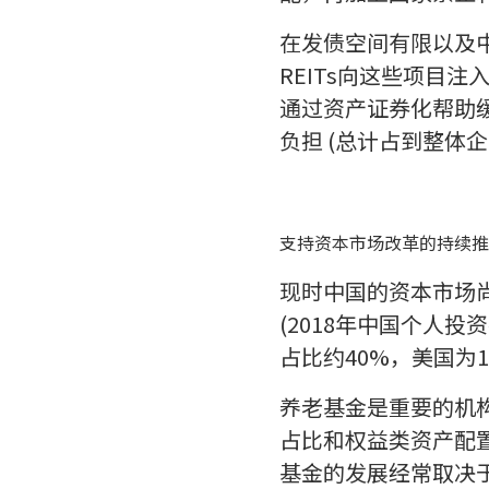
在发债空间有限以及
REITs向这些项目
通过资产证券化帮助缓
负担 (总计占到整体企
支持资本市场改革的持续推
现时中国的资本市场
(2018年中国个人
占比约40%，美国为10
养老基金是重要的机
占比和权益类资产配置
基金的发展经常取决于