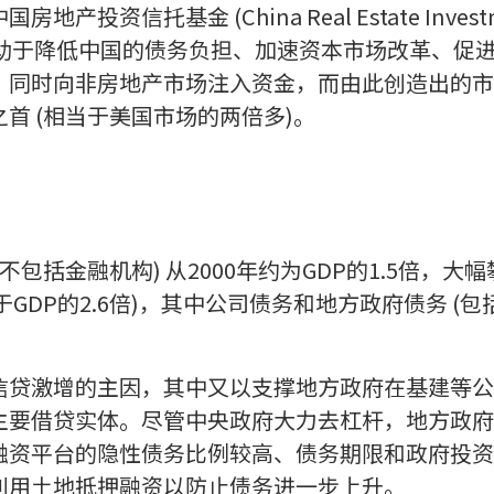
投资信托基金 (China Real Estate Investme
市场将有助于降低中国的债务负担、加速资本市场改革、
，同时向非房地产市场注入资金，而由此创造出的市
首 (相当于美国市场的两倍多)。
不包括金融机构) 从2000年约为GDP的1.5倍，大幅
当于GDP的2.6倍)，其中公司债务和地方政府债务 (
信贷激增的主因，其中又以支撑地方政府在基建等公
主要借贷实体。尽管中央政府大力去杠杆，地方政府
融资平台的隐性债务比例较高、债务期限和政府投资
利用土地抵押融资以防止债务进一步上升。