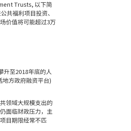
nt Trusts, 以下简
促进公共福利项目投资、
场价值将可能超过3万
攀升至2018年底的人
包括地方政府融资平台)
共领域大规模支出的
仍面临财政压力，主
项目期限经常不匹