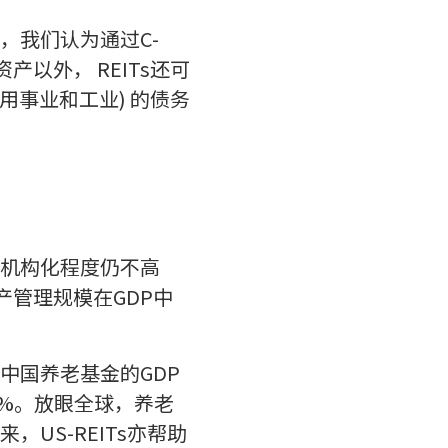
，我们认为通过C-
以外， REITs还可
用事业和工业) 的债务
机构化程度仍不高
产管理规模在GDP中
中国养老基金的GDP
0%。放眼全球，养老
US-REITs亦帮助