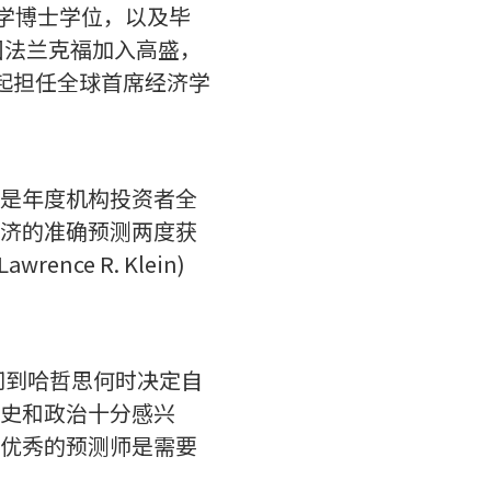
经济学博士学位，以及毕
国法兰克福加入高盛，
年起担任全球首席经济学
是年度机构投资者全
济的准确预测两度获
rence R. Klein)
中，问到哈哲思何时决定自
史和政治十分感兴
优秀的预测师是需要