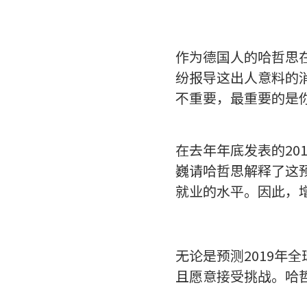
作为德国人的哈哲思在
纷报导这出人意料的
不重要，最重要的是
在去年年底发表的20
巍请哈哲思解释了这
就业的水平。因此，
无论是预测2019年
且愿意接受挑战。哈