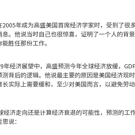
2005年成为高盛美国首席经济学家时，受到了很
消息。他说当时自己也很惊喜，证明了一个人的背景
你能胜任那份工作。
19年经济展望中，高盛预测今年全球经济放缓，GDP
预测背后的逻辑。他说最主要的原因是美国经济现时
增长实际上需要缓和，至少对美国而言，以避免劳动
全球经济走向还是计算经济衰退的可能性，预测的工
哲思说：