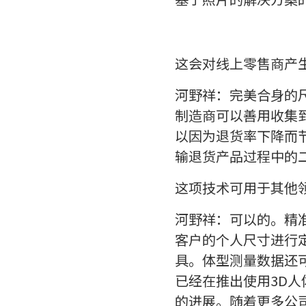
这会对线上零售商产
河野祥：完美合身的
制造商可以善用收集
以因为退货率下降而
输退货产品过程中的
这项技术可用于其他
河野祥：可以的。精
客户的个人尺寸进行
具。体型测量数据还
已经在推出使用3D
的进展。随着更多公