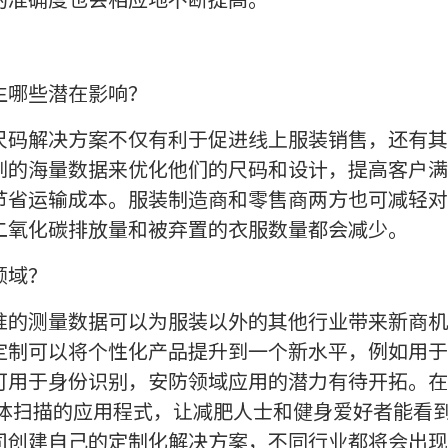
生哪些潜在影响？
尺码解决方案不仅有利于促进线上服装销售，还有其
到的海量数据来优化他们的尺码和设计，提高客户满
节省运输成本。服装制造商和零售商两方也可减轻对
二氧化碳排放量和被弃置的衣服数量都会减少。
领域？
准的测量数据可以为服装以外的其他行业带来新商机
定制可以将个性化产品提升到一个新水平，例如用于
可用于身份识别，安防领域应用的潜力有待开拓。在
人体扫描的应用程式，让减肥人士和健身爱好者能看
司创建自己的定制化解决方案，不同行业都将会出现