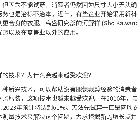
，但因为不能试穿，消费者仍然因为尺寸大小无法确
服务也是治标不治本。近年，有些企业开始采用新科
合身的衣服。高盛研究部的河野祥 (Sho Kawan
优势以及在零售业以外的应用。
样的技术？为什么会越来越受欢迎？
一种新兴技术，可以帮助没有服装裁剪经验的消费者
购服装，这项技术也越来越受欢迎。在2016年，
到2023年预计将达到61%。无法先试穿一直是网
体测量技术来解决这个问题，力求挖掘新的增长点并