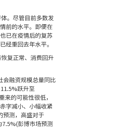
。
济体。尽管目前多数发
情前的水平。即便在
也已在疫情后的复苏
已经重回去年水平。
策恢复正常、消费回升
社会融资规模总量同比
11.5%跃升至
土重来的可能性很低，
赤字减小、小幅收紧
的预测，高盛对于
7.5%(彭博市场预测