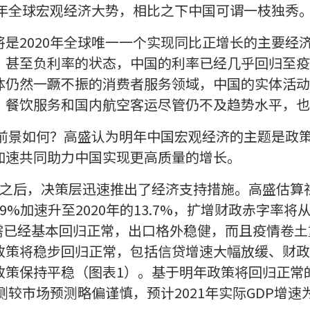
0年全球宏观经济大势，相比之下中国可谓一枝独秀
是2020年全球唯一一个实现同比正增长的主要经
、甚至负利率的状态，中国的利率已经几乎回归至疫
体仍然一蹶不振的消费者服务领域，中国的实体活动
，餐饮服务和国内航空客运尽管仍不及趋势水平，也
济前景如何？高盛认为明年中国宏观经济的主题是政
加速共同助力中国实现更高质量的增长。
停之后，决策层迅速推出了经济支持措施。高盛估算
.9%加速升至2020年的13.7%，扩增财政赤字率将从
内需已经基本回归正常，出口格外稳健，而且疫情卷
政策将稳步回归正常，包括信贷增速大幅放缓、财政
政策保持平稳（图表1）。基于明年政策将回归正常
测较市场预测略偏谨慎，预计2021年实际GDP增速为