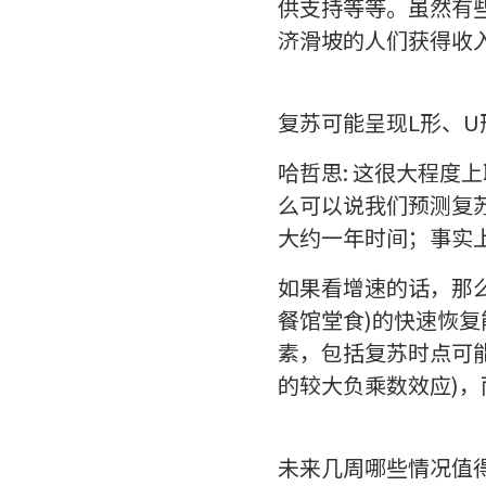
供支持等等。虽然有
济滑坡的人们获得收
复苏可能呈现L形、U
哈哲思: 这很大程
么可以说我们预测复
大约一年时间；事实
如果看增速的话，那么
餐馆堂食)的快速恢
素，包括复苏时点可
的较大负乘数效应)
未来几周哪些情况值得