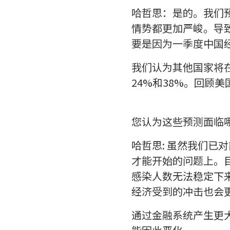
哈哲思：是的。我们预
情势都更加严峻。导致
要是因为一季度中国经
我们认为其他国家将
24%和38%。回顾
您认为这些预测面临
哈哲思: 虽然我们
才能开始的问题上。
感染人数无法稳定下
经济受到的冲击也会
通过金融系统产生更