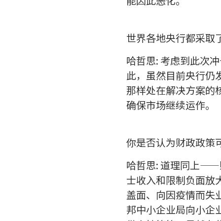
能因此恶化。
世界各地央行都采取
哈哲思: 考虑到此
此，虽然目前央行仍
那样处在解决方案的
确保市场继续运作。
你是否认为财政政策
哈哲思: 道理同上
士收入和限制负面放
盖面、向因疫情而失业的
邦中小企业局向小企