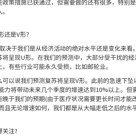
些政策措施已获通过，但需要做的还有很多，特别是
入。
形还是V形？
度上取决于我们是从经济活动的绝对水平还是变化来看
苏将呈现U形。在我们的预测中，大部分受干扰的经
上，有些行业可能永久受损，比如邮轮业。
可以说我们预测复苏将呈现V形。此前的急速下坠以
复能力将带动未来几个季度的增速达到10%以上。但
能晚于我们的预期(由于医疗状况需要更长时间才能
，而且无论增速如何，我们都是从大幅走低之后的水
关注?