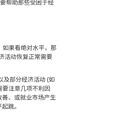
要帮助那些受困于经
。如果看绝对水平，那
济活动恢复正常需要
及部分经济活动 (如
需要注意几项不利因
改善、或就业市场产生
平起跳。