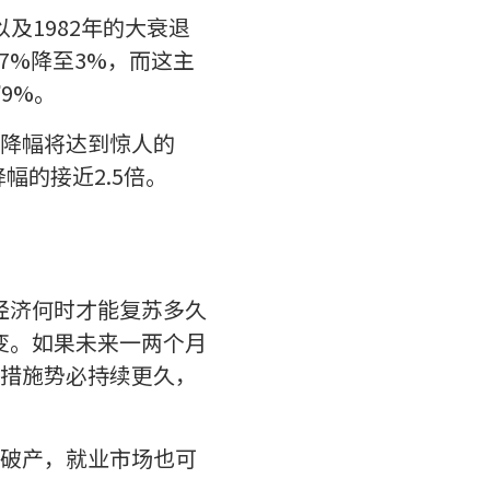
及1982年的大衰退
7%降至3%，而这主
9%。
降幅将达到惊人的
幅的接近2.5倍。
经济何时才能复苏多久
变。如果未来一两个月
措施势必持续更久，
破产，就业市场也可