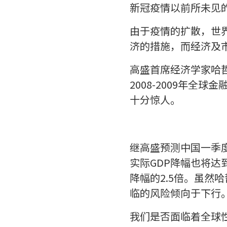
新冠疫情以前所未见
由于疫情的扩散，世
济的措施，而经济及
高盛首席经济学家哈哲思
2008-2009年
十分惊人。
继高盛预测中国一季度
实际GDP降幅也将达
降幅的2.5倍。虽
临的风险倾向于下行
我们是否面临着全球