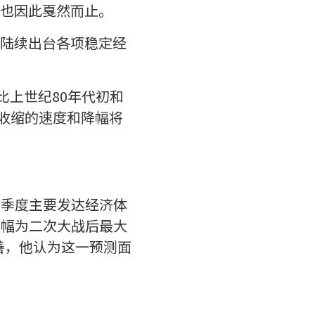
也因此戛然而止。
陆续出台各项稳定经
将比上世纪80年代初和
济收缩的速度和降幅将
二季度主要发达经济体
降幅为二次大战后最大
善，他认为这一预测面