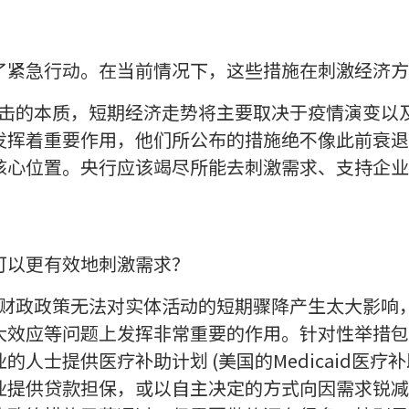
了紧急行动。在当前情况下，这些措施在刺激经济方
次冲击的本质，短期经济走势将主要取决于疫情演变以
发挥着重要作用，他们所公布的措施绝不像此前衰退
核心位置。央行应该竭尽所能去刺激需求、支持企业
可以更有效地刺激需求？
——财政政策无法对实体活动的短期骤降产生太大影响
大效应等问题上发挥非常重要的作用。针对性举措包
人士提供医疗补助计划 (美国的Medicaid医疗补
业提供贷款担保，或以自主决定的方式向因需求锐减