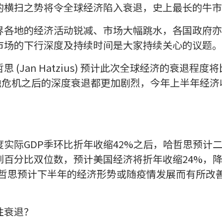
的横扫之势将令全球经济陷入衰退，史上最长的牛市
界各地的经济活动锐减、市场大幅跳水，各国政府亦
市场的下行深度及持续时间是大家持续关心的议题。
 (Jan Hatzius) 预计此次全球经济的衰退程度
全球金融危机之后的深度衰退都更加剧烈，今年上半年经
实际GDP季环比折年收缩42%之后，哈哲思预计
到百分比双位数，预计美国经济将折年收缩24%，
然哈哲思预计下半年的经济形势或随疫情发展而有所改
。
性衰退？