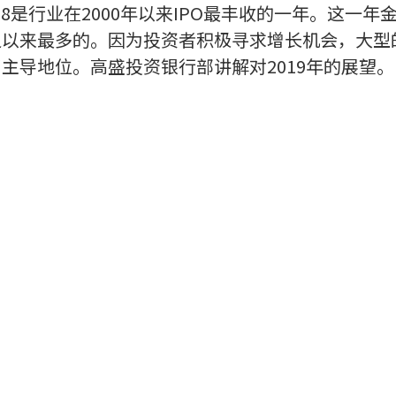
18是行业在2000年以来IPO最丰收的一年。这一
史以来最多的。因为投资者积极寻求增长机会，大型的
了主导地位。高盛投资银行部讲解对2019年的展望