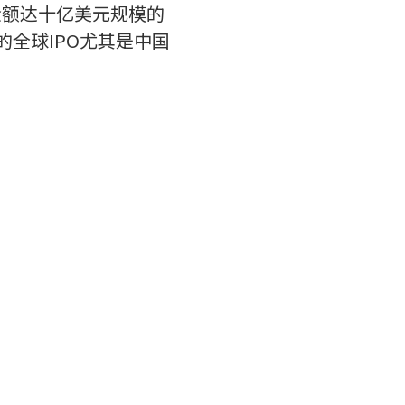
年金额达十亿美元规模的
全球IPO尤其是中国
。