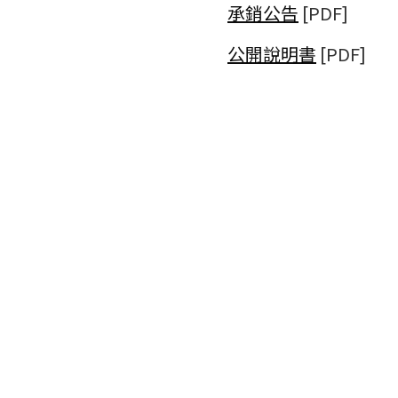
承銷公告
[PDF]
公開說明書
[PDF]