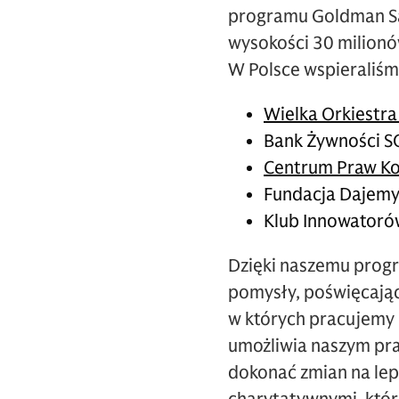
programu Goldman Sa
wysokości 30 milionó
W Polsce wspieraliśm
Wielka Orkiestr
Bank Żywności S
Centrum Praw Ko
Fundacja Dajemy
Klub Innowatorów
Dzięki naszemu prog
pomysły, poświęcając
w których pracujemy i
umożliwia naszym pra
dokonać zmian na lep