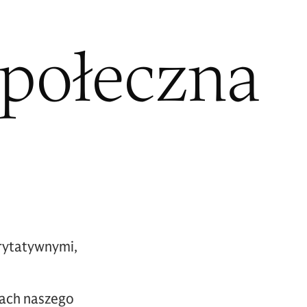
połeczna
rytatywnymi,
ach naszego