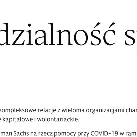
zialność s
kompleksowe relacje z wieloma organizacjami cha
 kapitałowe i wolontariackie.
dman Sachs na rzecz pomocy przy COVID-19 w ram