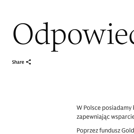
Odpowied
Share
W Polsce posiadamy 
zapewniając wsparcie
Poprzez fundusz Gol