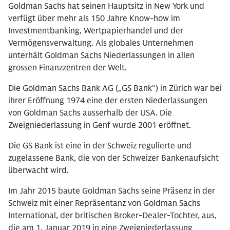
Goldman Sachs hat seinen Hauptsitz in New York und
verfügt über mehr als 150 Jahre Know-how im
Investmentbanking, Wertpapierhandel und der
Vermögensverwaltung. Als globales Unternehmen
unterhält Goldman Sachs Niederlassungen in allen
grossen Finanzzentren der Welt.
Die Goldman Sachs Bank AG („GS Bank“) in Zürich war bei
ihrer Eröffnung 1974 eine der ersten Niederlassungen
von Goldman Sachs ausserhalb der USA. Die
Zweigniederlassung in Genf wurde 2001 eröffnet.
Die GS Bank ist eine in der Schweiz regulierte und
zugelassene Bank, die von der Schweizer Bankenaufsicht
überwacht wird.
Im Jahr 2015 baute Goldman Sachs seine Präsenz in der
Schweiz mit einer Repräsentanz von Goldman Sachs
International, der britischen Broker-Dealer-Tochter, aus,
die am 1. Januar 2019 in eine Zweigniederlassung