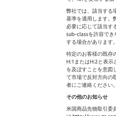
弊社では、該当する場合は「AF
基準を適用します。弊社で
必要に応じて該当する
sub-classを許
する場合があります
特定のお客様の既存の
H:1またはH:2と表
を及ぼすことを意図
て市場で反対方向の
者にご連絡ください
その他のお知らせ
米国商品先物取引委員