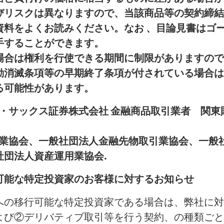
びリスクは異なりますので、当該商品等の契約締結
資料をよくお読みください。なお 、目論見書はゴ
手することができます。
場合は権利を行使できる期間に制限がありますので
動消滅条項等の早期終了条項が付されている場合は
る可能性があります。
ン・サックス証券株式会社 金融商品取引業者 関東
券業協会、一般社団法人金融先物取引業協会、一般
社団法人資産運用業協会.
可能な特定投資家のお客様に対するお知らせ
への移行可能な特定投資家である場合は、弊社に対
よび②デリバティブ取引等を行う契約、の種類ごと