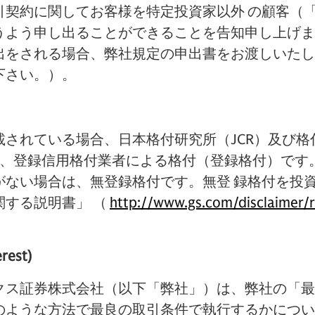
引契約に関してお客様を特定投資家以外 の顧客（
うよう申し出ることができることを告知申し上げま
出をされる場合、弊社規定の申出書をお渡しいたし
下さい。）。
載されている場合、日本格付研究所（JCR）及び格
付は、登録信用格付業者による格付（登録格付）です
がない場合は、無登録格付です。無登 録格付を投
関する説明書」 （
http://www.gs.com/disclaimer/r
erest)
クス証券株式会社（以下「弊社」）は、弊社の「最
のような方法で最良の取引条件で執行するかについ