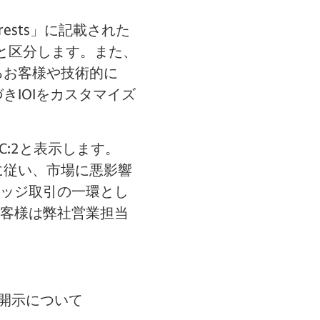
nterests」に記載された
l」と区分します。また、
あるお客様や技術的に
きIOIをカスタマイズ
C:2と表示します。
スに従い、市場に悪影響
ッジ取引の一環とし
客様は弊社営業担当
な開示について