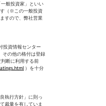
「一般投資家」といい
す（※この一般投資
ますので、弊社営業
付投資情報センター
。その他の格付は登録
資判断に利用する前
atings.html
）を十分
良執行方針」に則っ
て裁量を有していま