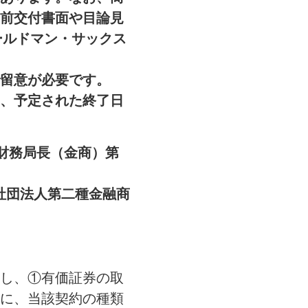
前交付書面や目論見
ールドマン・サックス
留意が必要です。
、予定された終了日
財務局長（金商）第
社団法人第二種金融商
し、①有価証券の取
に、当該契約の種類