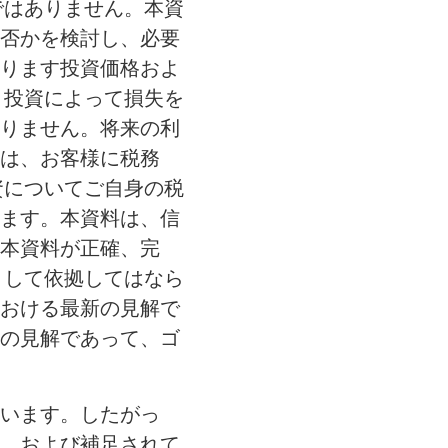
ではありません。本資
否かを検討し、必要
ります投資価格およ
、投資によって損失を
りません。将来の利
は、お客様に税務
資についてご自身の税
ます。本資料は、信
本資料が正確、完
として依拠してはなら
おける最新の見解で
の見解であって、ゴ
います。したがっ
、および補足されて