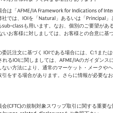
ME/IA Framework for Indications of I
は、IOIを「Natural」あるいは「Principa
sub-classも用います。なお、個別のご要望が
容できないお客様に対しましては、お客様との合意に基づ
。
委託注文に基づく IOIである場合には、C:1または
示されるIOIに関しましては、AFME/IAのガイダン
しない方法により、通常のマーケット・メークやヘ
取引をする場合があります。さらに情報が必要なお
。
会(CFTC)の規制対象スワップ取引に関する重要