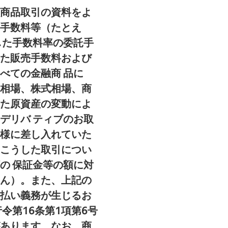
商品取引の資料をよ
手数料等（たとえ
した手数料率の委託手
た販売手数料および
べての金融商 品に
相場、株式相場、商
た原資産の変動によ
デリバ ティブのお取
様に差し入れていた
こうした取引につい
の 保証金等の額に対
ん）。また、上記の
払い義務が生じるお
令第16条第1項第6号
あります。なお、商