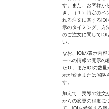
す。また、お客様から
き、（１）特定のベ
れる注文に関するIO
示のタイミング、方
のご注文に関してIO
い。
なお、IOIの表示内
ーへの情報の開示の程
たり、またIOIの数
示が変更または省略さ
す。
加えて、実際の注文か
からの変更の程度に
て、IOIを受領する