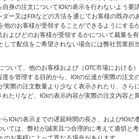
自身の注文についてIOIの表示を行わないよう要
ンダー又はFIXなどの方法を通じてお客様の既存の
Iを他のお客様が受領することができるようにするか
法およびどのお客様が受領するかについて裁量を有
Iとして配信をご希望されない場合には弊社営業担
容について、他のお客様および（OTC市場における
度を管理する目的から、IOIの伝達が実際の注文
量が実際の注文数量より少なく表示されたり、さら
れたりなど、IOIの表示内容が実際の注文内容と
らIOIの表示までの遅延時間の長さ、およびIOI
ついては、弊社が誠実且つ合理的に考えて適切と考
個々のお客様によって異なる場合があります。