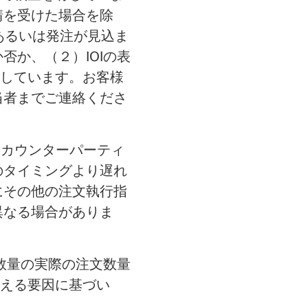
請を受けた場合を除
あるいは発注が見込ま
否か、（２）IOIの表
しています。お客様
当者までご連絡くださ
）カウンターパーティ
のタイミングより遅れ
にその他の注文執行指
異なる場合がありま
の数量の実際の注文数量
える要因に基づい