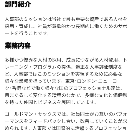
部門紹介
人事部のミッションは当社で最も重要な資産である人材を
採用・育成し、社員が意欲的かつ長期的に働くためのサポ
ートを行うことです。
業務内容
多様かつ優秀な人材の採用、成長につながる人材登用、ト
レーニング・プログラムの提供、適正な人事評価制度な
ど、人事部ではこのミッションを実現するために必要な
様々な業務を担っています。東京･ロンドン･ニューヨー
ク･香港などで働く様々な国のプロフェッショナル達は、
目まぐるしく変化する環境のなかで、多様な文化と価値観
を持った仲間とビジネスを展開しています。
ゴールドマン・サックスでは、社員同士がお互いのパフォ
ーマンスをフィードバックし合い、改善していくことが求
められます。人事部では国際的に活躍するプロフェッショ