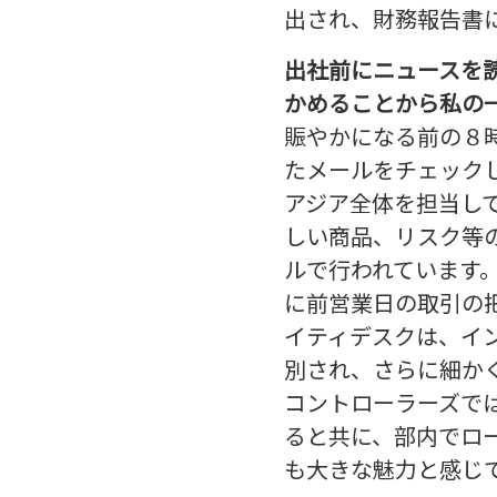
出され、財務報告書
出社前にニュースを
かめることから私の
賑やかになる前の８
たメールをチェック
アジア全体を担当し
しい商品、リスク等
ルで行われています
に前営業日の取引の
イティデスクは、イ
別され、さらに細か
コントローラーズで
ると共に、部内でロ
も大きな魅力と感じ