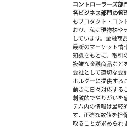
コントローラーズ部
各ビジネス部門の管
もプロダクト・コン
おり、私は現物株や
しています。金融商
最新のマーケット情
知識をもとに、取引
複雑な金融商品など
会社として適切な会
ホルダーに提供する
動きに日々対応する
刺激的でやりがいを
テム内の情報は最終
す。正確な数値を担
取ることが求められ