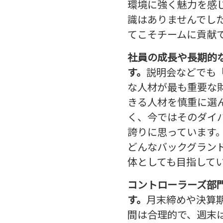
環境に強く魅力を感
識はありませんでし
てこそチームに貢献
社員の成長や長期的
す。
説明会などでも
な人材が最も重要な
きる人材を慎重に選
く、今ではそのダイ
誇りに思っています
どんなバックグラン
体としても目指して
コントローラーズ部
す。
月末締めや決算
間は合理的で、週末