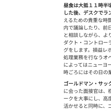
昼食は大抵１１時半
した後、デスクでラ
えるための貴重な時
内で議論したり、前
と相談しながら、よ
ダクト・コントロー
グをします。損益レ
処理業務を行なうオ
によってはニューヨ
時ごろにはその日の
ゴールドマン・サッ
に会った面接官は、
ークを大事にし、高
活かせると同時に、