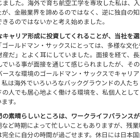
じました。海外で育ち航空工学を専攻した私は、入
たが、金融業界を諦めるのではなく、逆に独自の知
できるのではないかと考え始めました。
なキャリア形成に投資してくれることが、当社を選
「ゴールドマン・サックスにとっては、多様な文化
財産だ」とよく耳にしていました。面接を経て、長
んでいる事が面接を通じて感じられましたが、その
バースな環境のゴールドマン・サックスでキャリア
。私は海外でいろいろなバックグラウンドの人たち
ドの人でも居心地よく働ける環境を、私個人として
います。
門の素晴らしいところは、ワークライフバランスが
期など時期によって忙しいこともありますが、残業
は完全に自分の時間が過ごせます。休日には日本国