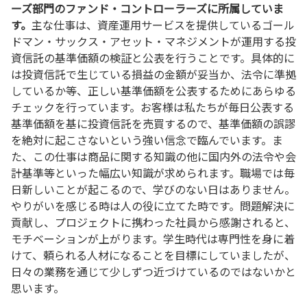
ーズ部門のファンド・コントローラーズに所属していま
す。
主な仕事は、資産運用サービスを提供しているゴール
ドマン・サックス・アセット・マネジメントが運用する投
資信託の基準価額の検証と公表を行うことです。具体的に
は投資信託で生じている損益の金額が妥当か、法令に準拠
しているか等、正しい基準価額を公表するためにあらゆる
チェックを行っています。お客様は私たちが毎日公表する
基準価額を基に投資信託を売買するので、基準価額の誤謬
を絶対に起こさないという強い信念で臨んでいます。ま
た、この仕事は商品に関する知識の他に国内外の法令や会
計基準等といった幅広い知識が求められます。職場では毎
日新しいことが起こるので、学びのない日はありません。
やりがいを感じる時は人の役に立てた時です。問題解決に
貢献し、プロジェクトに携わった社員から感謝されると、
モチベーションが上がります。学生時代は専門性を身に着
けて、頼られる人材になることを目標にしていましたが、
日々の業務を通じて少しずつ近づけているのではないかと
思います。