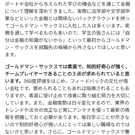
ポートや会社から与えられた学びの機会などを通じて金融
について理解を深めてきました。実際に法学部や文学部卒
業などといった金融とは関係ないバックグラウンドを持っ
てゴールドマン・サックスに入社した人は多くいます。実
務を通して学べるものも多いので、学生の皆さんには「自
分は金融の知識がないから」といって最初からゴールドマ
ン・サックスを就職先の候補から外さないでほしいと思い
ます。
ゴールドマン・サックスでは素直で、知的好奇心が強く、
チームプレイヤーであることの３点が求められていると思
います。
360度評価をはじめ、フィードバックの文化が強
い会社です。褒められることもあれば指摘されることもあ
りますが、素直に受け止めて改善に取り組む努力を大切に
しています。また、金融情勢は日々変化するので、業界の
トレンドや法令の改正など常にアンテナを張って最新の情
報を把握しておく必要があります。毎日学ぶことが尽きな
いので知的好奇心が強い人にとっては楽しい職場なのでは
ないかと思います。さらに、ゴールドマン・サックスで働