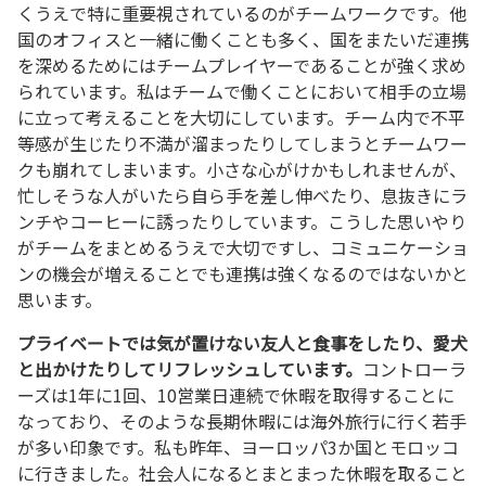
くうえで特に重要視されているのがチームワークです。他
国のオフィスと一緒に働くことも多く、国をまたいだ連携
を深めるためにはチームプレイヤーであることが強く求め
られています。私はチームで働くことにおいて相手の立場
に立って考えることを大切にしています。チーム内で不平
等感が生じたり不満が溜まったりしてしまうとチームワー
クも崩れてしまいます。小さな心がけかもしれませんが、
忙しそうな人がいたら自ら手を差し伸べたり、息抜きにラ
ンチやコーヒーに誘ったりしています。こうした思いやり
がチームをまとめるうえで大切ですし、コミュニケーショ
ンの機会が増えることでも連携は強くなるのではないかと
思います。
プライベートでは気が置けない友人と食事をしたり、愛犬
と出かけたりしてリフレッシュしています。
コントローラ
ーズは1年に1回、10営業日連続で休暇を取得することに
なっており、そのような長期休暇には海外旅行に行く若手
が多い印象です。私も昨年、ヨーロッパ3か国とモロッコ
に行きました。社会人になるとまとまった休暇を取ること