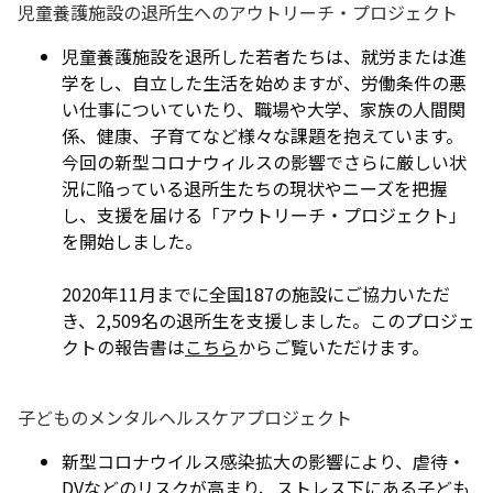
児童養護施設の退所生へのアウトリーチ・プロジェクト
児童養護施設を退所した若者たちは、就労または進
学をし、自立した生活を始めますが、労働条件の悪
い仕事についていたり、職場や大学、家族の人間関
係、健康、子育てなど様々な課題を抱えています。
今回の新型コロナウィルスの影響でさらに厳しい状
況に陥っている退所生たちの現状やニーズを把握
し、支援を届ける「アウトリーチ・プロジェクト」
を開始しました。
2020年11月までに全国187の施設にご協力いただ
き、2,509名の退所生を支援しました。このプロジェ
クトの報告書は
こちら
からご覧いただけます。
子どものメンタルヘルスケアプロジェクト
新型コロナウイルス感染拡大の影響により、虐待・
DVなどのリスクが高まり、ストレス下にある子ども