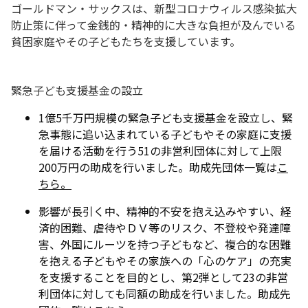
ゴールドマン・サックスは、新型コロナウィルス感染拡大
防止策に伴って金銭的・精神的に大きな負担が及んでいる
貧困家庭やその子どもたちを支援しています。
緊急子ども支援基金の設立
1億5千万円規模の緊急子ども支援基金を設立し、緊
急事態に追い込まれている子どもやその家庭に支援
を届ける活動を行う51の非営利団体に対して上限
200万円の助成を行いました。助成先団体一覧は
こ
ちら。
影響が長引く中、精神的不安を抱え込みやすい、経
済的困難、虐待やＤＶ等のリスク、不登校や発達障
害、外国にルーツを持つ子どもなど、複合的な困難
を抱える子どもやその家族への「心のケア」の充実
を支援することを目的とし、第2弾として23の非営
利団体に対しても同額の助成を行いました。助成先