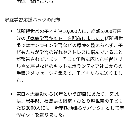
団体一覧は
こちら。
家庭学習応援パックの配布
低所得世帯の子ども達10,000人に、総額5,000万円
分の
「家庭学習キット」を配布しました。
低所得世
帯ではオンライン学習などの環境を整えられず、子
どもたちが学習の遅れやストレスに悩んでいること
が報告されています。そこで年齢に応じた学習ドリ
ルや文房具などのキットにボランティア社員からの
手書きメッセージを添えて、子どもたちに送りまし
た。
東日本大震災から10年という節目にあたり、宮城
県、岩手県、福島県の困窮・ひとり親世帯の子ども
たち2000人にも「新学期頑張ろうパック」として学
習キットを送りました。