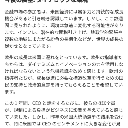
金融市場の参加者は、米国経済には競争力と持続的な成長
機会があると引き続き認識しています。しかし、ここ数週
間に見られたように、環境は急速に変化する可能性があり
ます。インフレ、潜在的な関税引き上げ、地政学的緊張や
複数の地域にまたがる紛争の長期化などが、世界の成長の
足かせとなっています。
欧州の成長は米国に遅れをとっています。欧州の指導者た
ちからは、ダイナミズムとイノベーションの力を活用しな
ければならないという危機意識を改めて感じます。欧州の
指導者たちが、成長促進に必要な構造改革を行うための国
民の支持と政治的意志を持ってもらえることを希望してい
ます。
この 1 年間、CEO と話をするたびに、彼らのほぼ全員
が、規制による負担がビジネスに影響を与えていると感じ
ていました。しかし、昨年の米国大統領選挙の結果を受け
て、特に米国では CEO のセンチメントに大きな変化が見