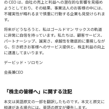
の CEO は、自社の売上と利益への潜在的な影響を見極め
ようとしており、その結果、事業法人のお客様の中には、
不確実性が晴れるまで慎重に行動する企業も見受けられま
す。
将来がどうなろうと、私はゴールドマン サックスの軌道
に非常に自信を持っています。私たちは、顧客サービス、
パートナーシップ、誠実さ、卓越性を徹底的に重視しなが
ら、引き続きお客様へのサービス提供と、株主利益の向上
に邁進してまいります。
デービッド・ソロモン
会長兼CEO
「株主の皆様へ」に関する注記
本文は英語原文の一部を翻訳したものです。本文と原文に
相違がある場合には、英語の原文が優先します。