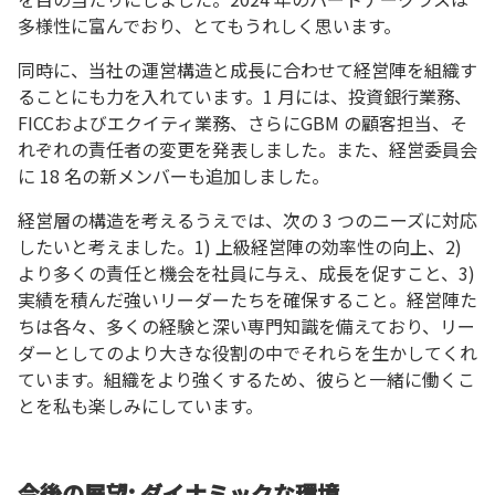
多様性に富んでおり、とてもうれしく思います。
同時に、当社の運営構造と成長に合わせて経営陣を組織す
ることにも力を入れています。1 月には、投資銀行業務、
FICCおよびエクイティ業務、さらにGBM の顧客担当、そ
れぞれの責任者の変更を発表しました。また、経営委員会
に 18 名の新メンバーも追加しました。
経営層の構造を考えるうえでは、次の 3 つのニーズに対応
したいと考えました。1) 上級経営陣の効率性の向上、2)
より多くの責任と機会を社員に与え、成長を促すこと、3)
実績を積んだ強いリーダーたちを確保すること。経営陣た
ちは各々、多くの経験と深い専門知識を備えており、リー
ダーとしてのより大きな役割の中でそれらを生かしてくれ
ています。組織をより強くするため、彼らと一緒に働くこ
とを私も楽しみにしています。
今後の展望: ダイナミックな環境