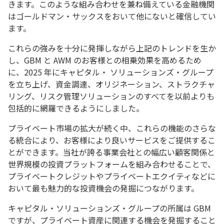
きます。このような組み合わせを兼ね備えている金融機関
はゴールドマン・サックスをおいて他にないと確信してい
ます。
これらの強みを十分に発揮しながら上記のトレンドを生か
し、GBM と AWM のお客様との相乗効果を高めるため
に、2025 年にキャピタル・ ソリューションズ・グループ
を立ち上げ、資金調達、オリジネーション、ストラクチャ
リング、リスク管理ソリューションのすべてを以前よりも
包括的に網羅できるようにしました。
プライベート市場の拡大が続く中、これらの機能のさらな
る統合により、お客様により良いサービスをご提供するこ
とができます。当社が誇る事業会社との幅広い顧客関係と
世界規模の投資プラットフォームを組み合わせることで、
プライベートクレジットやプライベートエクイティなどに
おいて最も魅力的な投資機会の発掘につながります。
キャピタル・ソリューションズ・グループの所属は GBM
ですが、プライベート資産に関連する機会を発掘すること