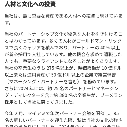
人材と文化への投資
当社は、最も重要な資産である人材への投資も続けていま
す。
当社のパートナーシップ文化が優秀な人材を引き付けるこ
とはわかっています。多くの人材がゴールドマン・サック
スで長くキャリアを積んでおり、パートナーの 40% 以上
が新卒採用で入社しています。他の機会を求めて退職した
人でも、重要なクライアントになることがよくあります。
当社の卒業生のうち 275 名以上が、時価総額が 10 億ドル
以上または運用資産が 50 億ドル以上の企業で経営幹部
（マネージング・パートナーを含む） を務めています。
さらに2024 年には、約 25 名のパートナーとマネージン
グ・ディレクターを含む約 380 名の卒業生が、ブーメラン
採用として当社に戻ってきました。
今年 2 月、マイアミで年次パートナー会議を開催し、95
名の新しいパートナーを迎えた際、私は当社の文化の強さ
を目の当たりにしました。2024 年のパートナークラスは