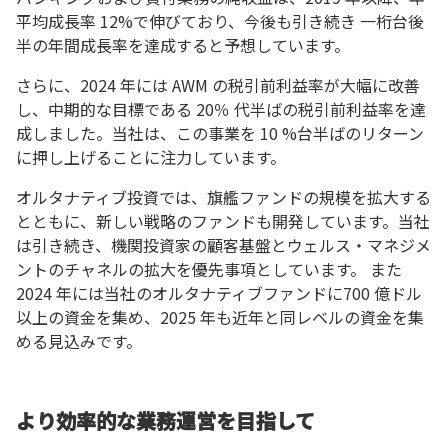
平均成長率 12%で伸びており、今後も引き続き 一桁台後
半の年間成長率を達成すると予想しています。
さらに、2024 年には AWM の税引前利益率が大幅に改善
し、中期的な目標である 20％ 代半ばの税引前利益率を達
成しました。当社は、この事業を 10 %台半ばのリターン
に押し上げることに注力しています。
オルタナティブ投資では、旗艦ファンドの規模を拡大する
とともに、新しい戦略のファンドも開発しています。当社
は引き続き、機関投資家の顧客基盤とウェルス・マネジメ
ントのチャネルの拡大を優先事項としています。 また
2024 年には当社のオルタナティブファンドに700 億ドル
以上の資金を集め、2025 年も近年と同レベルの資金を集
める見込みです。
より効率的な業務運営を目指して