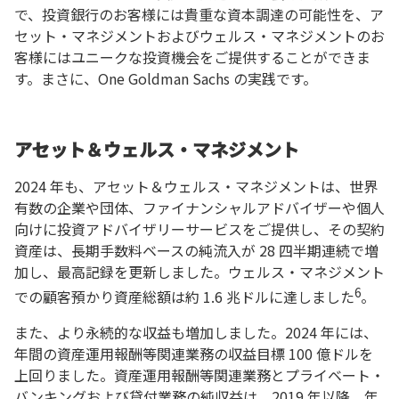
で、投資銀行のお客様には貴重な資本調達の可能性を、ア
セット・マネジメントおよびウェルス・マネジメントのお
客様にはユニークな投資機会をご提供することができま
す。まさに、One Goldman Sachs の実践です。
アセット＆ウェルス・マネジメント
2024 年も、アセット＆ウェルス・マネジメントは、世界
有数の企業や団体、ファイナンシャルアドバイザーや個人
向けに投資アドバイザリーサービスをご提供し、その契約
資産は、長期手数料ベースの純流入が 28 四半期連続で増
加し、最高記録を更新しました。ウェルス・マネジメント
6
での顧客預かり資産総額は約 1.6 兆ドルに達しました
。
また、より永続的な収益も増加しました。2024 年には、
年間の資産運用報酬等関連業務の収益目標 100 億ドルを
上回りました。資産運用報酬等関連業務とプライベート・
バンキングおよび貸付業務の純収益は、2019 年以降、年