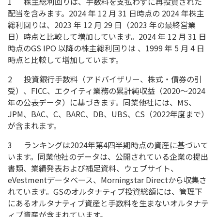
1 株主総利回りは、手数料を支払わずに再投資された
配当を含みます。2024 年 12 月 31 日時点の 2024 年株主
総利回りは、2023 年 12 月 29 日（2023 年の最終営業
日）時点と比較して増加しています。2024 年 12 月 31 日
時点のGS IPO 以降の株主総利回りは 、1999 年 5 月 4 日
時点と比較して増加しています。
2 投資銀行手数料（アドバイザリー、株式・債券の引
受）、FICC、エクイティ業務の累計純収益（2020～2024
年の公表データ）に基づきます。同業他社には、MS、
JPM、BAC、C、BARC、DB、UBS、CS（2022年度まで）
が含まれます。
3 ランキングは2024年第4四半期時点の資産に基づいて
います。同業他社のデータは、公開されている企業の提出
書類、業績発表および補足資料、ウェブサイト、
eVestmentデータベース、Morningstar Directから収集さ
れています。GSのオルタナティブ投資総額には、管理下
にあるオルタナティブ資産と手数料を生まないオルタナテ
ィブ資産が含まれています。