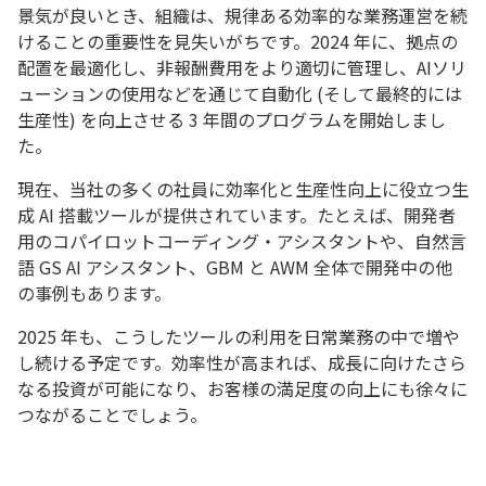
景気が良いとき、組織は、規律ある効率的な業務運営を続
けることの重要性を見失いがちです。2024 年に、拠点の
配置を最適化し、非報酬費用をより適切に管理し、AIソリ
ューションの使用などを通じて自動化 (そして最終的には
生産性) を向上させる 3 年間のプログラムを開始しまし
た。
現在、当社の多くの社員に効率化と生産性向上に役立つ生
成 AI 搭載ツールが提供されています。たとえば、開発者
用のコパイロットコーディング・アシスタントや、自然言
語 GS AI アシスタント、GBM と AWM 全体で開発中の他
の事例もあります。
2025 年も、こうしたツールの利用を日常業務の中で増や
し続ける予定です。効率性が高まれば、成長に向けたさら
なる投資が可能になり、お客様の満足度の向上にも徐々に
つながることでしょう。