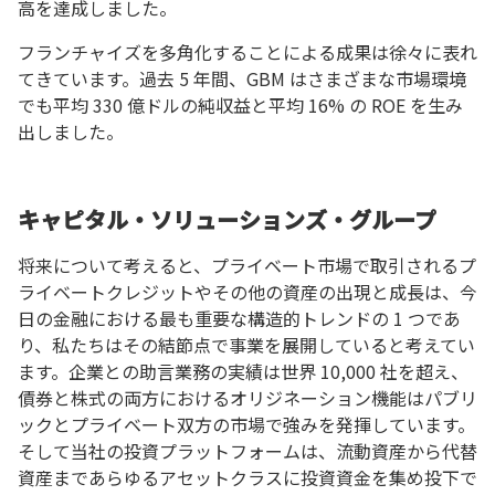
高を達成しました。
フランチャイズを多角化することによる成果は徐々に表れ
てきています。過去 5 年間、GBM はさまざまな市場環境
でも平均 330 億ドルの純収益と平均 16% の ROE を生み
出しました。
キャピタル・ソリューションズ・グループ
将来について考えると、プライベート市場で取引されるプ
ライベートクレジットやその他の資産の出現と成長は、今
日の金融における最も重要な構造的トレンドの 1 つであ
り、私たちはその結節点で事業を展開していると考えてい
ます。企業との助言業務の実績は世界 10,000 社を超え、
債券と株式の両方におけるオリジネーション機能はパブリ
ックとプライベート双方の市場で強みを発揮しています。
そして当社の投資プラットフォームは、流動資産から代替
資産まであらゆるアセットクラスに投資資金を集め投下で