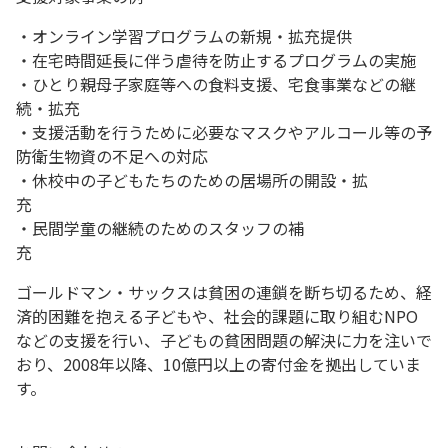
・オンライン学習プログラムの新規・拡充提供
・在宅時間延長に伴う虐待を防止するプログラムの実施
・ひとり親母子家庭等への食料支援、宅食事業などの継
続・拡充
・支援活動を行うために必要なマスクやアルコール等の予
防衛生物資の不足への対応
・休校中の子どもたちのための居場所の開設・拡
充
・民間学童の継続のためのスタッフの補
充
ゴールドマン・サックスは貧困の連鎖を断ち切るため、経
済的困難を抱える子どもや、社会的課題に取り組むNPO
などの支援を行い、子どもの貧困問題の解決に力を注いで
おり、2008年以降、10億円以上の寄付金を拠出していま
す。