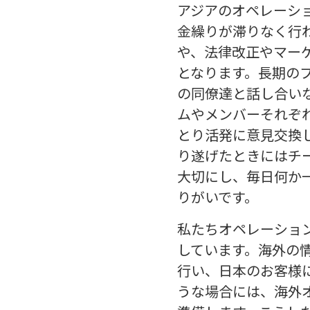
アジアのオペレーシ
金繰りが滞りなく行
や、法律改正やマー
となります。長期の
の同僚達と話し合い
ムやメンバーそれぞ
とり活発に意見交換
り遂げたときにはチ
大切にし、毎日何か
りがいです。
私たちオペレーショ
しています。海外の
行い、日本のお客様
うな場合には、海外