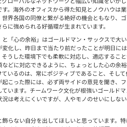
たグローバルなネットワークと幅広い知識をいかし
です。海外のオフィスから得た知見とノウハウは業
、世界各国の同僚と繋がる絶好の機会ともなり、ゴ
さらに強められる好循環が生まれています。
」と「心の余裕」はゴールドマン・サックスで大い
が変化し、昨日まで当たり前だったことが明日には
。そうした環境下でも柔軟に対応し、適応すること
頼などに対応できるように、ちょっとした心の余裕
けているのは、常にポジティブであること、そして
が起こった際には、必ず両サイドの意見を聞き、フ
しています。チームワーク文化が根強いゴールドマ
状況は考えにくいですが、人やモノのせいにしない
と飾らない自分を出してほしいと思っています。特