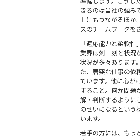
準備します。こうし
きるのは当社の強み
上にもつながるほか
スのチームワークを
「適応能力と柔軟性
業界は刻一刻と状況
状況が多々あります
た、唐突な仕事の依
ています。他に心が
すること。何か問題
解・判断するように
のせいになるという
います。
若手の方には、もっ