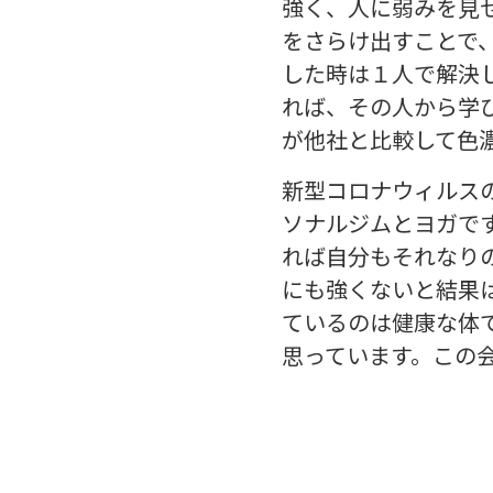
強く、人に弱みを見
をさらけ出すことで
した時は１人で解決
れば、その人から学
が他社と比較して色
新型コロナウィルス
ソナルジムとヨガで
れば自分もそれなり
にも強くないと結果
ているのは健康な体
思っています。この