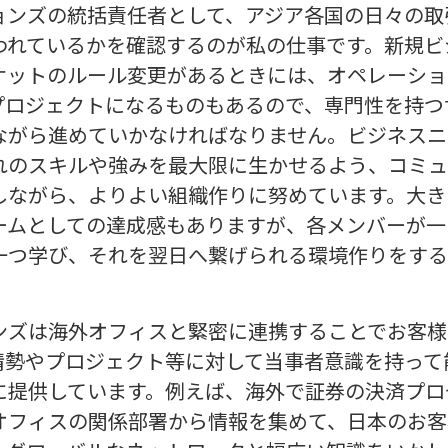
ョンズの統括責任者として、アジア各国の日々の取
われているかを確認するのが私の仕事です。新規ビ
ケットのルール変更があるときには、オペレーショ
プロジェクトになるものもあるので、専門性を持つ
ながら進めていかなければなりません。ビジネスニ
れのスキルや強みを最大限に生かせるよう、コミュ
しながら、よりよい組織作りに努めています。大き
ームとしての達成感もありますが、各メンバーが一
一つ学び、それを翌日へ繋げられる環境作りをする
ンズは海外オフィスと緊密に連携することでお客様
情勢やプロジェクト等に対して当事者意識を持って
に提供しています。例えば、海外で証券の決済プロ
オフィスの関係部署から情報を集めて、日本のお客