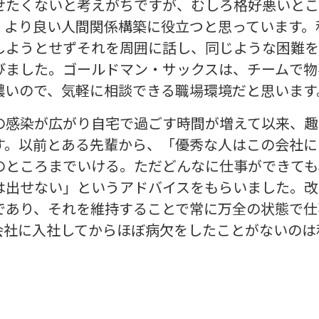
せたくないと考えがちですが、むしろ格好悪いとこ
、より良い人間関係構築に役立つと思っています。
しようとせずそれを周囲に話し、同じような困難を
びました。ゴールドマン・サックスは、チームで物
濃いので、気軽に相談できる職場環境だと思います
の感染が広がり自宅で過ごす時間が増えて以来、趣
す。以前とある先輩から、「優秀な人はこの会社に
のところまでいける。ただどんなに仕事ができても
は出せない」というアドバイスをもらいました。改
であり、それを維持することで常に万全の状態で仕
会社に入社してからほぼ病欠をしたことがないのは